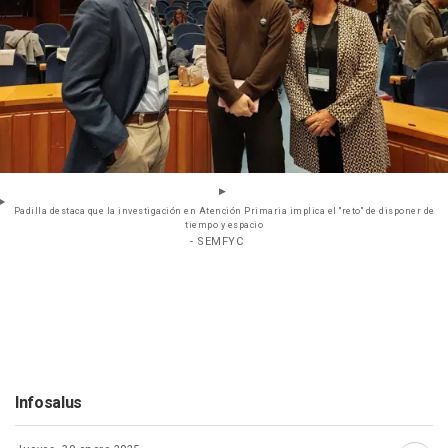
Padilla destaca que la investigación en Atención Primaria implica el "reto" de disponer de
tiempo y espacio
- SEMFYC
Infosalus