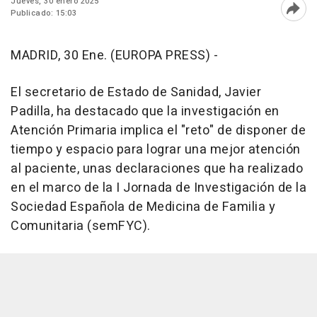
Jueves, 30 enero 2025
Publicado: 15:03
Abri
MADRID, 30 Ene. (EUROPA PRESS) -
El secretario de Estado de Sanidad, Javier
Padilla, ha destacado que la investigación en
Atención Primaria implica el "reto" de disponer de
tiempo y espacio para lograr una mejor atención
al paciente, unas declaraciones que ha realizado
en el marco de la I Jornada de Investigación de la
Sociedad Española de Medicina de Familia y
Comunitaria (semFYC).