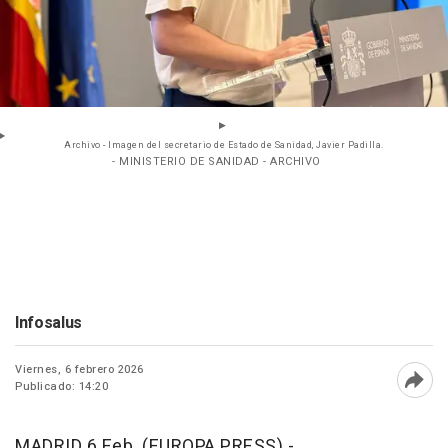
Archivo - Imagen del secretario de Estado de Sanidad, Javier Padilla.
- MINISTERIO DE SANIDAD - ARCHIVO
Infosalus
Viernes, 6 febrero 2026
Publicado: 14:20
Abri
MADRID 6 Feb. (EUROPA PRESS) -