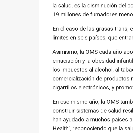
la salud, es la disminución del
19 millones de fumadores meno
En el caso de las grasas trans,
límites en seis países, que entra
Asimismo, la OMS cada año apo
emaciación y la obesidad infanti
los impuestos al alcohol, al tab
comercialización de productos no
cigarrillos electrónicos, y promov
En ese mismo año, la OMS tamb
construir sistemas de salud resi
han ayudado a muchos países a 
Health', reconociendo que la sal