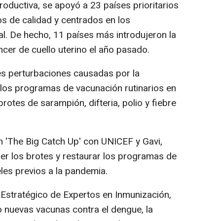
roductiva, se apoyó a 23 países prioritarios
ios de calidad y centrados en los
al. De hecho, 11 países más introdujeron la
cer de cuello uterino el año pasado.
es perturbaciones causadas por la
los programas de vacunación rutinarios en
otes de sarampión, difteria, polio y fiebre
n 'The Big Catch Up' con UNICEF y Gavi,
ner los brotes y restaurar los programas de
les previos a la pandemia.
 Estratégico de Expertos en Inmunización,
nuevas vacunas contra el dengue, la