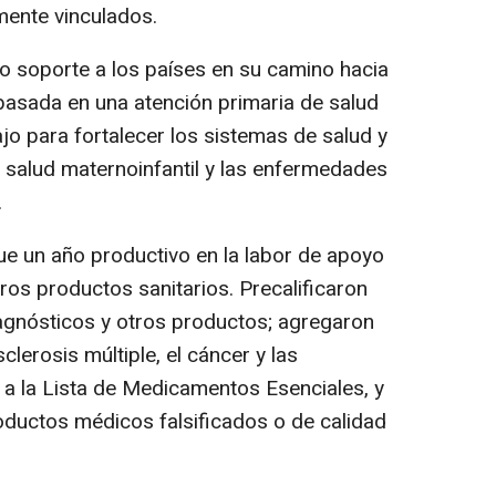
ente vinculados.
do soporte a los países en su camino hacia
, basada en una atención primaria de salud
ajo para fortalecer los sistemas de salud y
a salud maternoinfantil y las enfermedades
.
ue un año productivo en la labor de apoyo
os productos sanitarios. Precalificaron
gnósticos y otros productos; agregaron
erosis múltiple, el cáncer y las
a la Lista de Medicamentos Esenciales, y
oductos médicos falsificados o de calidad