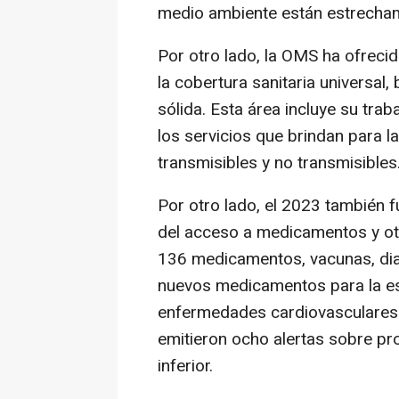
medio ambiente están estrecham
Por otro lado, la OMS ha ofreci
la cobertura sanitaria universal
sólida. Esta área incluye su trab
los servicios que brindan para l
transmisibles y no transmisibles
Por otro lado, el 2023 también f
del acceso a medicamentos y otr
136 medicamentos, vacunas, dia
nuevos medicamentos para la escl
enfermedades cardiovasculares 
emitieron ocho alertas sobre pr
inferior.