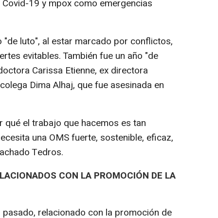
e la Covid-19 y mpox como emergencias
"de luto", al estar marcado por conflictos,
rtes evitables. También fue un año "de
 doctora Carissa Etienne, ex directora
 colega Dima Alhaj, que fue asesinada en
r qué el trabajo que hacemos es tan
ecesita una OMS fuerte, sostenible, eficaz,
machado Tedros.
ELACIONADOS CON LA PROMOCIÓN DE LA
o pasado, relacionado con la promoción de