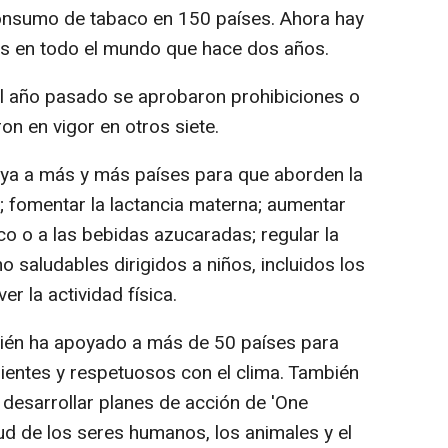
 consumo de tabaco en 150 países. Ahora hay
s en todo el mundo que hace dos años.
 el año pasado se aprobaron prohibiciones o
ron en vigor en otros siete.
ya a más y más países para que aborden la
l; fomentar la lactancia materna; aumentar
aco o a las bebidas azucaradas; regular la
 saludables dirigidos a niños, incluidos los
er la actividad física.
ién ha apoyado a más de 50 países para
lientes y respetuosos con el clima. También
desarrollar planes de acción de 'One
ud de los seres humanos, los animales y el