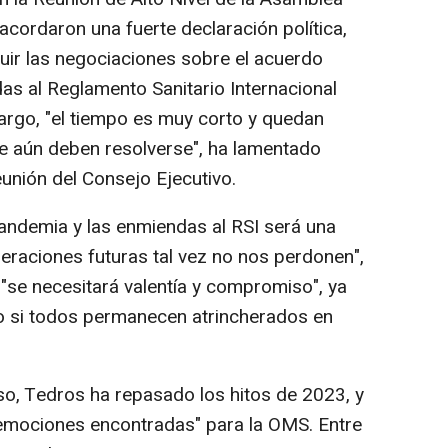
cordaron una fuerte declaración política,
uir las negociaciones sobre el acuerdo
as al Reglamento Sanitario Internacional
argo, "el tiempo es muy corto y quedan
e aún deben resolverse", ha lamentado
unión del Consejo Ejecutivo.
pandemia y las enmiendas al RSI será una
eraciones futuras tal vez no nos perdonen",
"se necesitará valentía y compromiso", ya
so si todos permanecen atrincherados en
so, Tedros ha repasado los hitos de 2023, y
"emociones encontradas" para la OMS. Entre