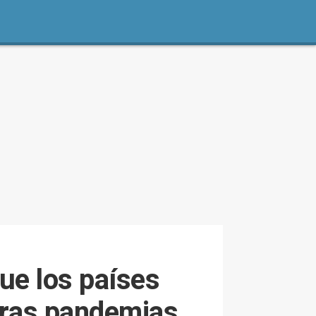
ue los países
uras pandemias