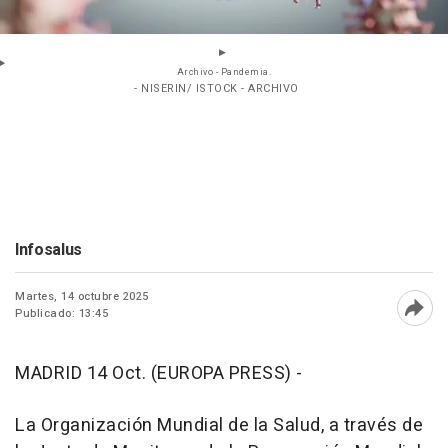
Archivo - Pandemia.
- NISERIN/ ISTOCK - ARCHIVO
Infosalus
Martes, 14 octubre 2025
Publicado: 13:45
Abri
MADRID 14 Oct. (EUROPA PRESS) -
La Organización Mundial de la Salud, a través de