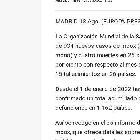
Publicado: martes, 13 agosto 2024 11:22
MADRID 13 Ago. (EUROPA PRES
La Organización Mundial de la Sa
de 934 nuevos casos de mpox (a
mono) y cuatro muertes en 26 pa
por ciento con respecto al mes 
15 fallecimientos en 26 países.
Desde el 1 de enero de 2022 has
confirmado un total acumulado
defunciones en 1.162 países.
Así se recoge en el 35 informe d
mpox, que ofrece detalles sobre