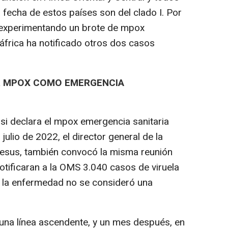
 fecha de estos países son del clado I. Por
á experimentando un brote de mpox
dáfrica ha notificado otros dos casos
AR MPOX COMO EMERGENCIA
si declara el mpox emergencia sanitaria
julio de 2022, el director general de la
sus, también convocó la misma reunión
otificaran a la OMS 3.040 casos de viruela
, la enfermedad no se consideró una
 una línea ascendente, y un mes después, en