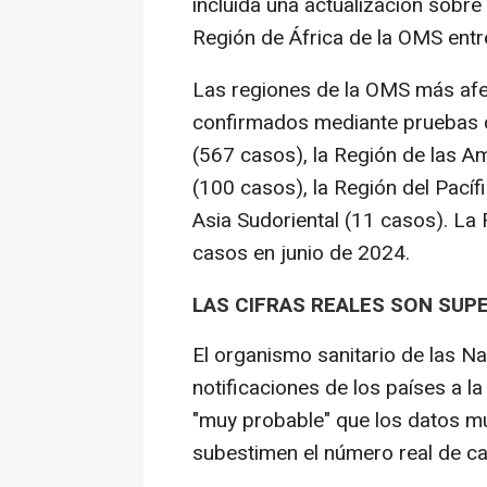
incluida una actualización sobre
Región de África de la OMS entre
Las regiones de la OMS más af
confirmados mediante pruebas de
(567 casos), la Región de las A
(100 casos), la Región del Pacíf
Asia Sudoriental (11 casos). La 
casos en junio de 2024.
LAS CIFRAS REALES SON SUPE
El organismo sanitario de las N
notificaciones de los países a 
"muy probable" que los datos mu
subestimen el número real de ca