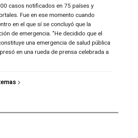
000 casos notificados en 75 países y
 mortales. Fue en ese momento cuando
ro en el que sí se concluyó que la
ción de emergencia. "He decidido que el
 constituye una emergencia de salud pública
expresó en una rueda de prensa celebrada a
 temas