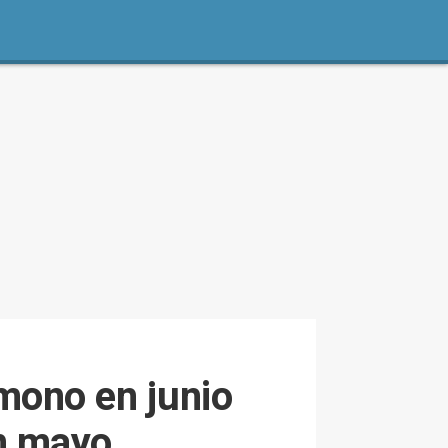
 mono en junio
n mayo