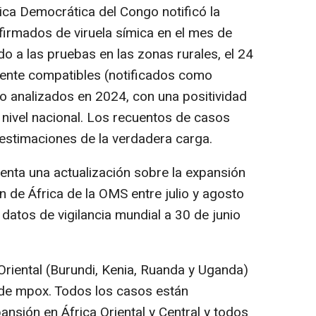
lica Democrática del Congo notificó la
irmados de viruela símica en el mes de
do a las pruebas en las zonas rurales, el 24
mente compatibles (notificados como
o analizados en 2024, con una positividad
 nivel nacional. Los recuentos de casos
estimaciones de la verdadera carga.
nta una actualización sobre la expansión
 de África de la OMS entre julio y agosto
datos de vigilancia mundial a 30 de junio
Oriental (Burundi, Kenia, Ruanda y Uganda)
 de mpox. Todos los casos están
ansión en África Oriental y Central y todos