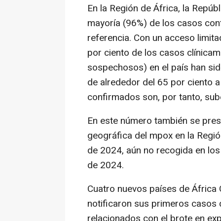
En la Región de África, la Repúb
mayoría (96%) de los casos conf
referencia. Con un acceso limita
por ciento de los casos clínica
sospechosos) en el país han sid
de alrededor del 65 por ciento a
confirmados son, por tanto, sub
En este número también se prese
geográfica del mpox en la Región
de 2024, aún no recogida en los 
de 2024.
Cuatro nuevos países de África 
notificaron sus primeros casos
relacionados con el brote en exp