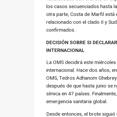
los casos secuenciados hasta la
otra parte, Costa de Marfil est
relacionado con el clado II y Su
confirmados.
DECISIÓN SOBRE SI DECLAR
INTERNACIONAL
La OMS decidirá este miércoles 
internacional. Hace dos años, en 
OMS, Tedros Adhanom Ghebreye
después de que hasta junio se n
símica en 47 países. Finalmente
emergencia sanitaria global.
Desde entonces, el brote siguió