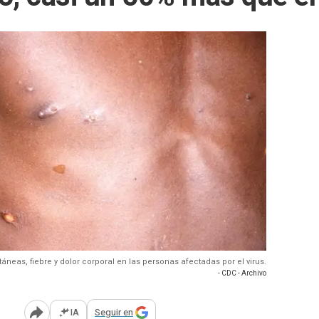
áneas, fiebre y dolor corporal en las personas afectadas por el virus.
- CDC - Archivo
IA
Seguir en