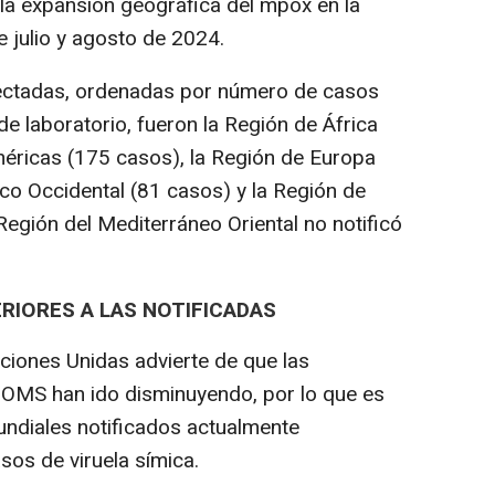
 la expansión geográfica del mpox en la
 julio y agosto de 2024.
ectadas, ordenadas por número de casos
 laboratorio, fueron la Región de África
méricas (175 casos), la Región de Europa
ico Occidental (81 casos) y la Región de
Región del Mediterráneo Oriental no notificó
RIORES A LAS NOTIFICADAS
aciones Unidas advierte de que las
la OMS han ido disminuyendo, por lo que es
ndiales notificados actualmente
sos de viruela símica.