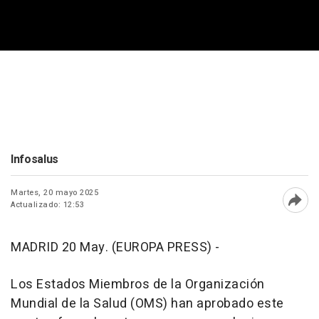
Infosalus
Martes, 20 mayo 2025
Actualizado: 12:53
Abri
MADRID 20 May. (EUROPA PRESS) -
Los Estados Miembros de la Organización
Mundial de la Salud (OMS) han aprobado este