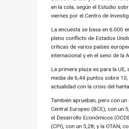
en la cola, según el Estudio sobr
viernes por el Centro de Investi
La encuesta se basa en 6.000 ent
pleno conflicto de Estados Unid
críticas de varios países europ
internacional y en el seno de la A
La primera plaza es para la UE,
media de 6,44 puntos sobre 10, 
actualidad con la crisis del hant
También aprueban, pero con un s
Central Europeo (BCE), con un 5
el Desarrollo Económicos (OCDE),
(CPI), con un 5,28; y la OTAN, co