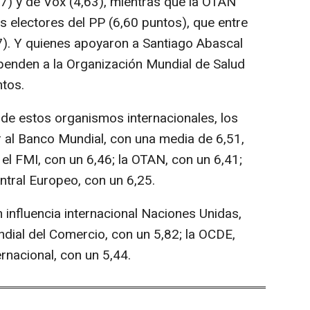
97) y de Vox (4,63), mientras que la OTAN
s electores del PP (6,60 puntos), que entre
7). Y quienes apoyaron a Santiago Abascal
penden a la Organización Mundial de Salud
ntos.
 de estos organismos internacionales, los
r al Banco Mundial, con una media de 6,51,
el FMI, con un 6,46; la OTAN, con un 6,41;
entral Europeo, con un 6,25.
influencia internacional Naciones Unidas,
ndial del Comercio, con un 5,82; la OCDE,
ernacional, con un 5,44.