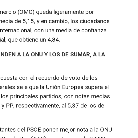
mercio (OMC) queda ligeramente por
media de 5,15, y en cambio, los ciudadanos
nternacional, con una media de confianza
al, que obtiene un 4,84.
DEN A LA ONU Y LOS DE SUMAR, A LA
encuesta con el recuerdo de voto de los
erales se e que la Unión Europea supera el
 los principales partidos, con notas medias
y PP, respectivamente, al 5,37 de los de
otantes del PSOE ponen mejor nota a la ONU