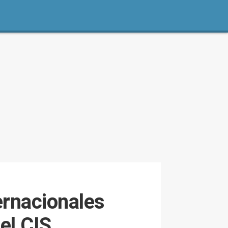
ernacionales
el CIS