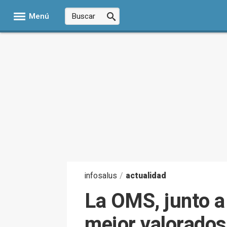
Menú
infosalus
/
actualidad
La OMS, junto a
mejor valorados