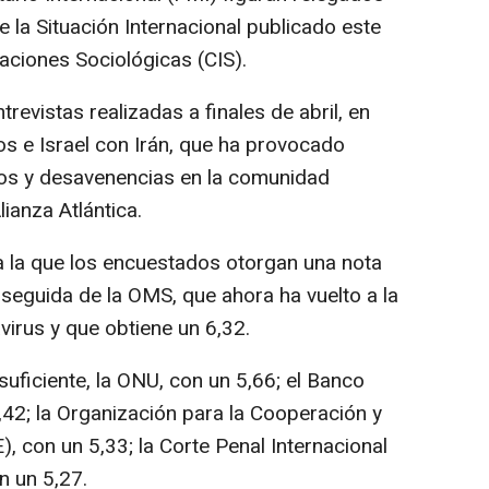
e la Situación Internacional publicado este
gaciones Sociológicas (CIS).
revistas realizadas a finales de abril, en
os e Israel con Irán, que ha provocado
eos y desavenencias en la comunidad
lianza Atlántica.
 a la que los encuestados otorgan una nota
seguida de la OMS, que ahora ha vuelto a la
avirus y que obtiene un 6,32.
uficiente, la ONU, con un 5,66; el Banco
,42; la Organización para la Cooperación y
 con un 5,33; la Corte Penal Internacional
n un 5,27.