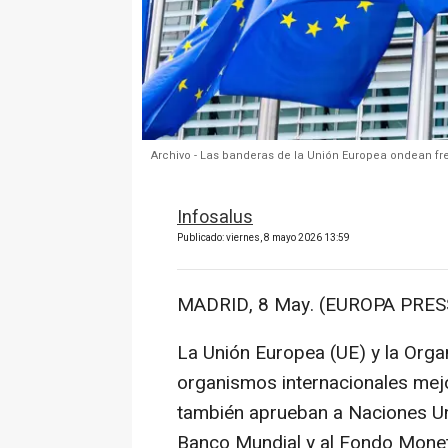
Archivo - Las banderas de la Unión Europea ondean fre
Infosalus
Publicado: viernes, 8 mayo 2026 13:59
MADRID, 8 May. (EUROPA PRESS
La Unión Europea (UE) y la Orga
organismos internacionales mejo
también aprueban a Naciones Un
Banco Mundial y al Fondo Moneta