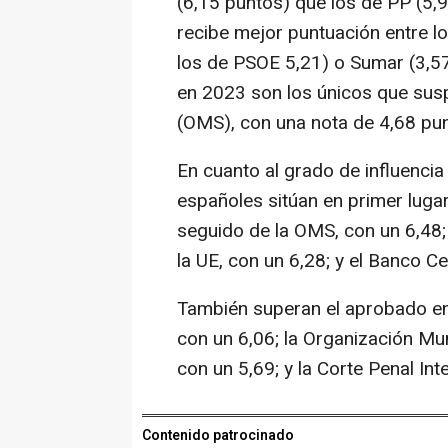
(6,15 puntos) que los de PP (5,
recibe mejor puntuación entre lo
los de PSOE 5,21) o Sumar (3,5
en 2023 son los únicos que sus
(OMS), con una nota de 4,68 pu
En cuanto al grado de influencia
españoles sitúan en primer luga
seguido de la OMS, con un 6,48; 
la UE, con un 6,28; y el Banco C
También superan el aprobado en 
con un 6,06; la Organización Mu
con un 5,69; y la Corte Penal Int
Contenido patrocinado