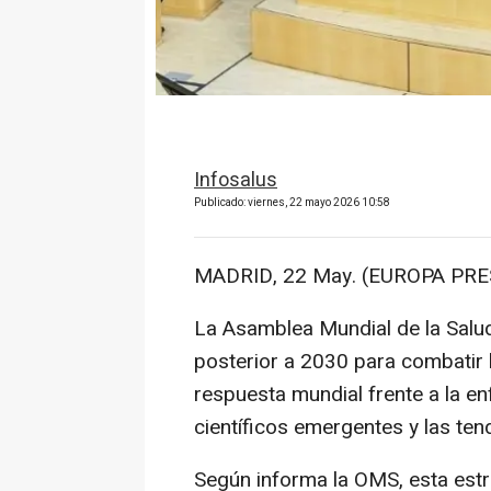
Infosalus
Publicado: viernes, 22 mayo 2026 10:58
MADRID, 22 May. (EUROPA PRE
La Asamblea Mundial de la Salu
posterior a 2030 para combatir la
respuesta mundial frente a la e
científicos emergentes y las te
Según informa la OMS, esta estr