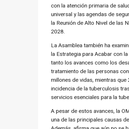
con la atención primaria de salud
universal y las agendas de segur
la Reunión de Alto Nivel de las 
2028.
La Asamblea también ha examin
la Estrategia para Acabar con la
tanto los avances como los desa
tratamiento de las personas co
millones de vidas, mientras que
incidencia de la tuberculosis tra
servicios esenciales para la tub
A pesar de estos avances, la OM
una de las principales causas d
Además, afirma que aún no se ha