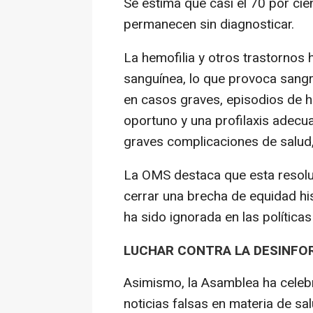
Se estima que casi el 70 por cie
permanecen sin diagnosticar.
La hemofilia y otros trastornos 
sanguínea, lo que provoca sangr
en casos graves, episodios de 
oportuno y una profilaxis adecu
graves complicaciones de salud,
La OMS destaca que esta resolu
cerrar una brecha de equidad h
ha sido ignorada en las políticas
LUCHAR CONTRA LA DESINFO
Asimismo, la Asamblea ha celeb
noticias falsas en materia de sa