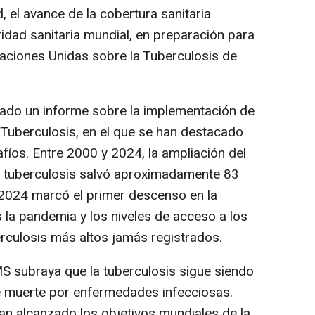
, el avance de la cobertura sanitaria
idad sanitaria mundial, en preparación para
Naciones Unidas sobre la Tuberculosis de
ado un informe sobre la implementación de
 Tuberculosis, en el que se han destacado
fíos. Entre 2000 y 2024, la ampliación del
n tuberculosis salvó aproximadamente 83
 2024 marcó el primer descenso en la
s la pandemia y los niveles de acceso a los
erculosis más altos jamás registrados.
S subraya que la tuberculosis sigue siendo
e muerte por enfermedades infecciosas.
n alcanzado los objetivos mundiales de la