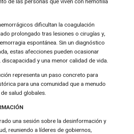
nto de las personas que viven con hemofilia
hemorrágicos dificultan la coagulación
ado prolongado tras lesiones o cirugías y,
hemorragia espontánea. Sin un diagnóstico
ada, estas afecciones pueden ocasionar
 discapacidad y una menor calidad de vida.
ción representa un paso concreto para
istórica para una comunidad que a menudo
 de salud globales.
RMACIÓN
rado una sesión sobre la desinformación y
lud, reuniendo a líderes de gobiernos,