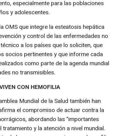
iento, especialmente para las poblaciones
iños y adolescentes.
la OMS que integre la esteatosis hepática
evención y control de las enfermedades no
técnico a los países que lo soliciten, que
los socios pertinentes y que informe cada
ealizados como parte de la agenda mundial
des no transmisibles.
VIVEN CON HEMOFILIA
mblea Mundial de la Salud también han
afirma el compromiso de actuar contra la
morrágicos, abordando las "importantes
l tratamiento y la atención a nivel mundial.