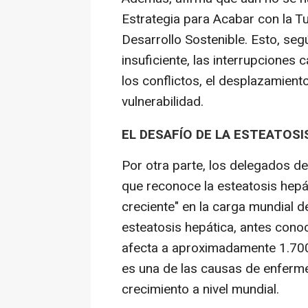
Estrategia para Acabar con la T
Desarrollo Sostenible. Esto, seg
insuficiente, las interrupciones
los conflictos, el desplazamient
vulnerabilidad.
EL DESAFÍO DE LA ESTEATOSI
Por otra parte, los delegados d
que reconoce la esteatosis hepá
creciente" en la carga mundial 
esteatosis hepática, antes con
afecta a aproximadamente 1.700
es una de las causas de enferm
crecimiento a nivel mundial.