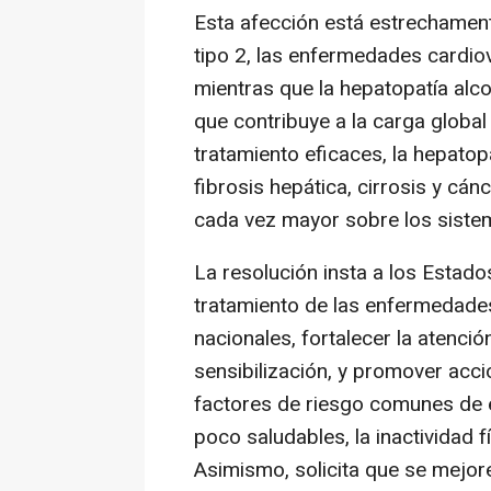
Esta afección está estrechament
tipo 2, las enfermedades cardio
mientras que la hepatopatía alco
que contribuye a la carga global
tratamiento eficaces, la hepato
fibrosis hepática, cirrosis y cán
cada vez mayor sobre los siste
La resolución insta a los Estado
tratamiento de las enfermedades
nacionales, fortalecer la atención
sensibilización, y promover acci
factores de riesgo comunes de 
poco saludables, la inactividad 
Asimismo, solicita que se mejore