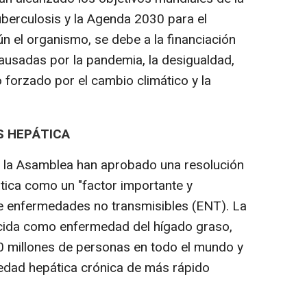
uberculosis y la Agenda 2030 para el
ún el organismo, se debe a la financiación
 causadas por la pandemia, la desigualdad,
o forzado por el cambio climático y la
S HEPÁTICA
e la Asamblea han aprobado una resolución
tica como un "factor importante y
de enfermedades no transmisibles (ENT). La
ocida como enfermedad del hígado graso,
 millones de personas en todo el mundo y
edad hepática crónica de más rápido