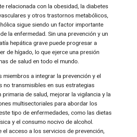
e relacionada con la obesidad, la diabetes
vasculares y otros trastornos metabólicos,
hólica sigue siendo un factor importante
 de la enfermedad. Sin una prevención y un
patía hepática grave puede progresar a
cer de hígado, lo que ejerce una presión
mas de salud en todo el mundo.
s miembros a integrar la prevención y el
 no transmisibles en sus estrategias
 primaria de salud, mejorar la vigilancia y la
ones multisectoriales para abordar los
este tipo de enfermedades, como las dietas
física y el consumo nocivo de alcohol.
 el acceso a los servicios de prevención,