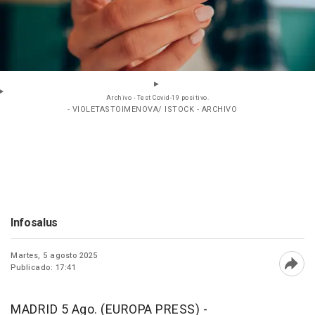
Archivo - Test Covid-19 positivo.
- VIOLETASTOIMENOVA/ ISTOCK - ARCHIVO
Infosalus
Martes, 5 agosto 2025
Publicado: 17:41
Abri
MADRID 5 Ago. (EUROPA PRESS) -