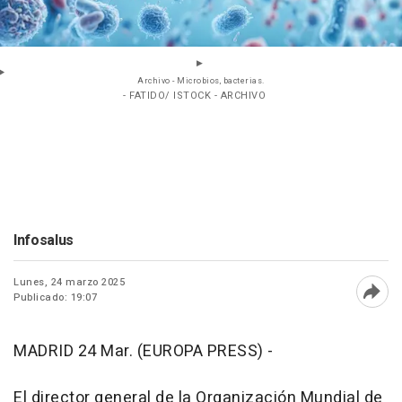
Archivo - Microbios, bacterias.
- FATIDO/ ISTOCK - ARCHIVO
Infosalus
Lunes, 24 marzo 2025
Publicado: 19:07
Abri
MADRID 24 Mar. (EUROPA PRESS) -
El director general de la Organización Mundial de