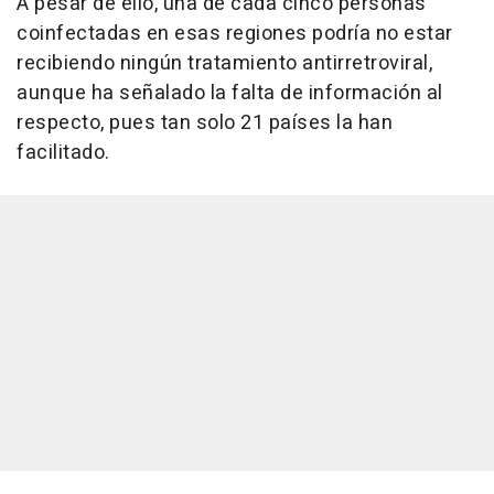
A pesar de ello, una de cada cinco personas
coinfectadas en esas regiones podría no estar
recibiendo ningún tratamiento antirretroviral,
aunque ha señalado la falta de información al
respecto, pues tan solo 21 países la han
facilitado.