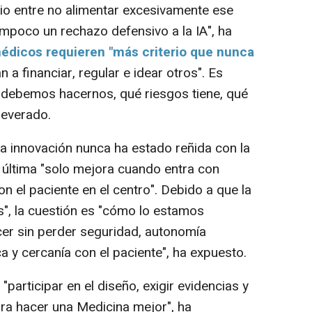
o entre no alimentar excesivamente ese
mpoco un rechazo defensivo a la IA", ha
édicos requieren "más criterio que nunca
 a financiar, regular e idear otros". Es
 debemos hacernos, qué riesgos tiene, qué
severado.
 innovación nunca ha estado reñida con la
 última "solo mejora cuando entra con
n el paciente en el centro". Debido a que la
s", la cuestión es "cómo lo estamos
er sin perder seguridad, autonomía
ca y cercanía con el paciente", ha expuesto.
articipar en el diseño, exigir evidencias y
ra hacer una Medicina mejor", ha