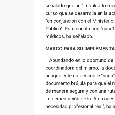
señalado que un "impulso treme
curso que se desarrolla en la act
"en conjunción con el Ministerio
Pública". Este cuenta con "casi 
médicos, ha señalado.
MARCO PARA SU IMPLEMENTAC
Abundando en lo oportuno de es
coordinadora del mismo, la doct
aunque este no descubre "nada" n
documento brújula para que el mé
de manera segura y con una ruta 
implementación de la IA en nuest
necesidad profesional real", ha 