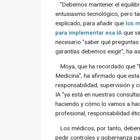
"Debemos mantener el equilibri
entusiasmo tecnológico, pero ta
explicado, para añadir que
los m
para implementar esa IA
que van
necesario "saber qué preguntas
garantías debemos exigir", ha a
Moya, que ha recordado que "la
Medicina", ha afirmado que esta
responsabilidad, supervisión y co
IA "ya está en nuestras consulta
haciendo y cómo lo vamos a hac
profesional, responsabilidad éti
Los médicos, por tanto, deben "p
pedir controles y gobernanza pa