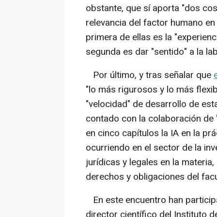
obstante, que sí aporta "dos co
relevancia del factor humano en 
primera de ellas es la "experienci
segunda es dar "sentido" a la la
Por último, y tras señalar que
"lo más rigurosos y lo más flexib
"velocidad" de desarrollo de est
contado con la colaboración de 
en cinco capítulos la IA en la prá
ocurriendo en el sector de la inv
jurídicas y legales en la materia,
derechos y obligaciones del facu
En este encuentro han participa
director científico del Instituto 