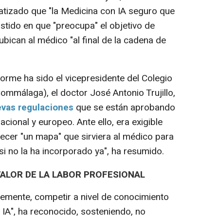
atizado que "la Medicina con IA seguro que
istido en que "preocupa" el objetivo de
bican al médico "al final de la cadena de
orme ha sido el vicepresidente del Colegio
ommálaga), el doctor José Antonio Trujillo,
vas regulaciones
que se están aprobando
cional y europeo. Ante ello, era exigible
recer "un mapa" que sirviera al médico para
, si no la ha incorporado ya", ha resumido.
 VALOR DE LA LABOR PROFESIONAL
lemente, competir a nivel de conocimiento
 IA", ha reconocido, sosteniendo, no