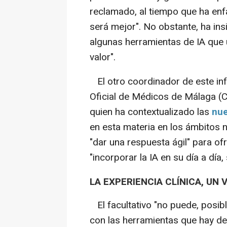
reclamado, al tiempo que ha enf
será mejor". No obstante, ha ins
algunas herramientas de IA que u
valor".
El otro coordinador de este inf
Oficial de Médicos de Málaga (C
quien ha contextualizado las
nue
en esta materia en los ámbitos na
"dar una respuesta ágil" para of
"incorporar la IA en su día a día
LA EXPERIENCIA CLÍNICA, UN
El facultativo "no puede, posib
con las herramientas que hay de