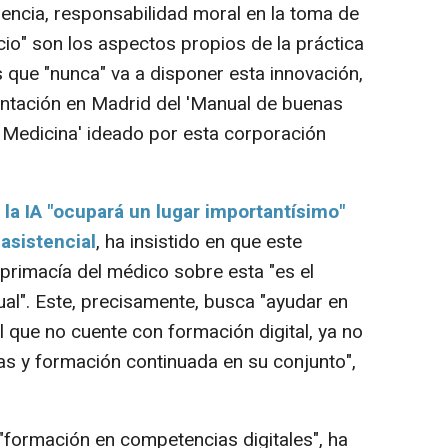
cia, responsabilidad moral en la toma de
io" son los aspectos propios de la práctica
os que "nunca" va a disponer esta innovación,
entación en Madrid del 'Manual de buenas
n Medicina' ideado por esta corporación
e
la IA "ocupará un lugar importantísimo"
 asistencial
, ha insistido en que este
 primacía del médico sobre esta "es el
ual". Este, precisamente, busca "ayudar en
"el que no cuente con formación digital, ya no
ias y formación continuada en su conjunto",
formación en competencias digitales", ha