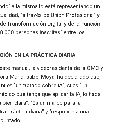
ndo" a la misma lo está representando un
ualidad, "a través de Unión Profesional" y
 de Transformación Digital y de la Función
18.000 personas inscritas" entre los
IÓN EN LA PRÁCTICA DIARIA
te manual, la vicepresidenta de la OMC y
ora María Isabel Moya, ha declarado que,
i es "un tratado sobre IA", sí es "un
dico que tenga que aplicar la IA, lo haga
bien clara". "Es un marco para la
ra práctica diaria" y "responde a una
apuntado.