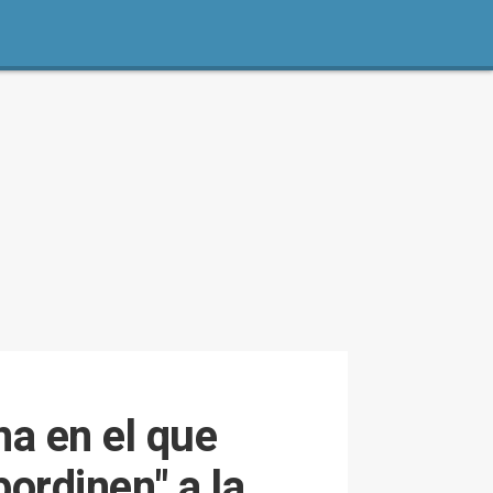
a en el que
bordinen" a la