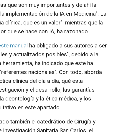
sas que son muy importantes y de ahí la
la implementación de la IA en Medicina". La
a clínica, que es un valor"; mientras que la
bor que se hace con IA, ha razonado.
este manual
ha obligado a sus autores a ser
les y actualizados posibles", debido a la
a herramienta, ha indicado que este ha
"referentes nacionales". Con todo, aborda
ctica clínica del día a día, qué esta
estigación y el desarrollo, las garantías
 la deontología y la ética médica, y los
ltativo en este apartado.
do también el catedrático de Cirugía y
de Investigación Sanitaria San Carlos, el