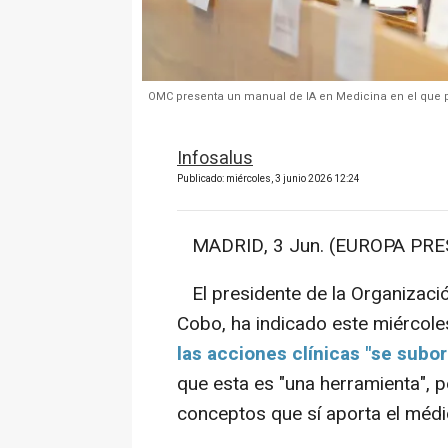
OMC presenta un manual de IA en Medicina en el que p
Infosalus
Publicado: miércoles, 3 junio 2026 12:24
MADRID, 3 Jun. (EUROPA PRES
El presidente de la Organizaci
Cobo, ha indicado este miércol
las acciones clínicas "se subord
que esta es "una herramienta", 
conceptos que sí aporta el médi