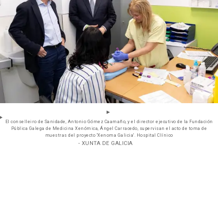
El conselleiro de Sanidade, Antonio Gómez Caamaño, y el director ejecutivo de la Fundación
Pública Galega de Medicina Xenómica, Ángel Carracedo, supervisan el acto de toma de
muestras del proyecto 'Xenoma Galicia'. Hospital Clínico
- XUNTA DE GALICIA