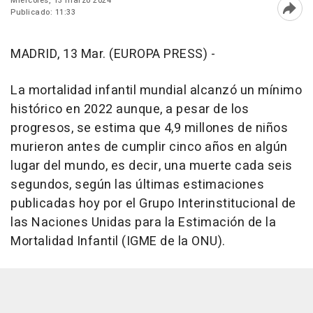
Miércoles, 13 marzo 2024
Publicado: 11:33
Abri
MADRID, 13 Mar. (EUROPA PRESS) -
La mortalidad infantil mundial alcanzó un mínimo
histórico en 2022 aunque, a pesar de los
progresos, se estima que 4,9 millones de niños
murieron antes de cumplir cinco años en algún
lugar del mundo, es decir, una muerte cada seis
segundos, según las últimas estimaciones
publicadas hoy por el Grupo Interinstitucional de
las Naciones Unidas para la Estimación de la
Mortalidad Infantil (IGME de la ONU).