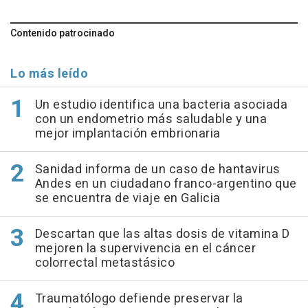
Contenido patrocinado
Lo más leído
Un estudio identifica una bacteria asociada
con un endometrio más saludable y una
mejor implantación embrionaria
Sanidad informa de un caso de hantavirus
Andes en un ciudadano franco-argentino que
se encuentra de viaje en Galicia
Descartan que las altas dosis de vitamina D
mejoren la supervivencia en el cáncer
colorrectal metastásico
Traumatólogo defiende preservar la