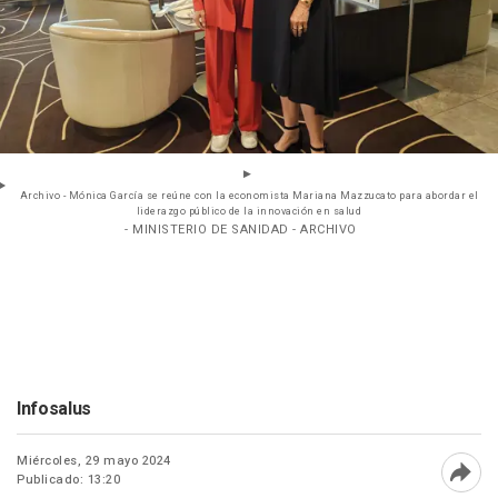
Archivo - Mónica García se reúne con la economista Mariana Mazzucato para abordar el
liderazgo público de la innovación en salud
- MINISTERIO DE SANIDAD - ARCHIVO
Infosalus
Miércoles, 29 mayo 2024
Publicado: 13:20
Abri