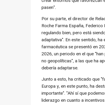
crear entornos que favorezcan el
pasen".
Por su parte, el director de Rel
Roche Farma España, Federico P
regulando bien, pero está siendo
adaptativa". En este sentido, ha
farmacéutica se presentó en 20
2026, un periodo en el que "han
no geopolíticas", a las que ha ap
debería adaptarse.
Junto a esto, ha criticado que "f
Europa y, en este punto, ha des
importante". "Ahí sí que podemo
liderazgo en cuanto a incentiv