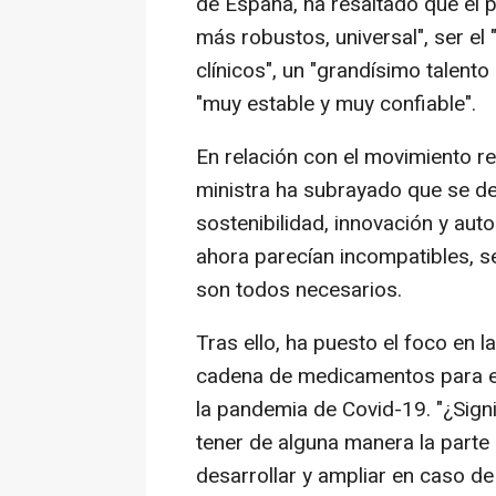
de España, ha resaltado que el 
más robustos, universal", ser 
clínicos", un "grandísimo talento
"muy estable y muy confiable".
En relación con el movimiento r
ministra ha subrayado que se deb
sostenibilidad, innovación y aut
ahora parecían incompatibles, s
son todos necesarios.
Tras ello, ha puesto el foco en 
cadena de medicamentos para en
la pandemia de Covid-19. "¿Sign
tener de alguna manera la parte
desarrollar y ampliar en caso 