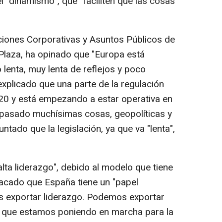
 "dinamismo", que "faciliten que las cosas
aciones Corporativas y Asuntos Públicos de
laza, ha opinado que "Europa está
 lenta, muy lenta de reflejos y poco
 explicado que una parte de la regulación
20 y está empezando a estar operativa en
 pasado muchísimas cosas, geopolíticas y
untado que la legislación, ya que va "lenta",
alta liderazgo", debido al modelo que tiene
tacado que España tiene un "papel
s exportar liderazgo. Podemos exportar
os que estamos poniendo en marcha para la