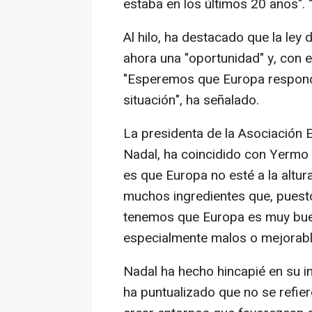
estaba en los últimos 20 años". 
Al hilo, ha destacado que la ley 
ahora una "oportunidad" y, con el
"Esperemos que Europa responda,
situación", ha señalado.
La presidenta de la Asociación 
Nadal, ha coincidido con Yermo 
es que Europa no esté a la altur
muchos ingredientes que, puesto
tenemos que Europa es muy buen
especialmente malos o mejorable
Nadal ha hecho hincapié en su in
ha puntualizado que no se refier