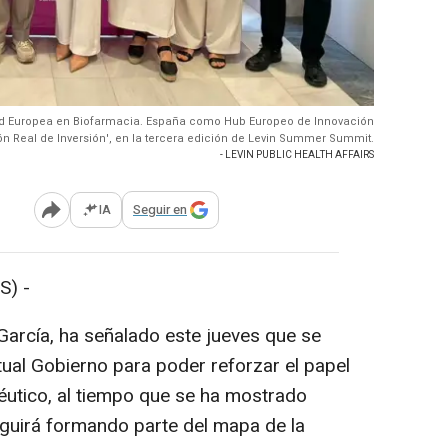
idad Europea en Biofarmacia. España como Hub Europeo de Innovación
ón Real de Inversión', en la tercera edición de Levin Summer Summit.
- LEVIN PUBLIC HEALTH AFFAIRS
IA
Seguir en
Abrir opciones para compartir
S) -
García, ha señalado este jueves que se
ctual Gobierno para poder reforzar el papel
tico, al tiempo que se ha mostrado
seguirá formando parte del mapa de la