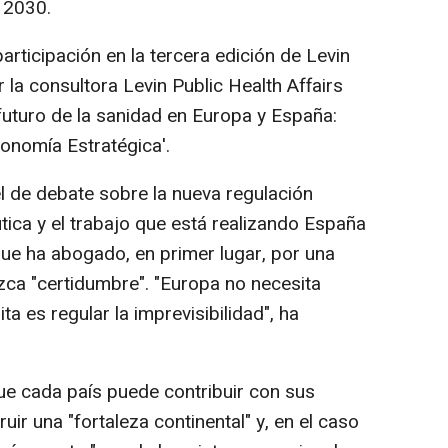
 2030.
articipación en la tercera edición de Levin
a consultora Levin Public Health Affairs
 futuro de la sanidad en Europa y España:
tonomía Estratégica'.
l de debate sobre la nueva regulación
ica y el trabajo que está realizando España
que ha abogado, en primer lugar, por una
zca "certidumbre". "Europa no necesita
a es regular la imprevisibilidad", ha
que cada país puede contribuir con sus
ir una "fortaleza continental" y, en el caso