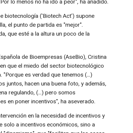
"Por lo menos no ha ido a peor", ha añadido.
de biotecnología ('Biotech Act') supone
la, el punto de partida es "mejor".
 que esté a la altura un poco de la
Española de Bioempresas (AseBio), Cristina
en que el miedo del sector biotecnológico
a. "Porque es verdad que tenemos (...)
s juntos, hacen una buena foto, y además,
a regulando, (...) pero somos
s en poner incentivos", ha aseverado.
tervención en la necesidad de incentivos y
e solo a incentivos económicos, sino a