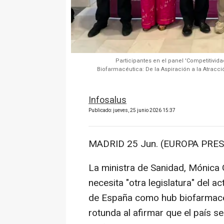
Participantes en el panel 'Competitiv
Biofarmacéutica: De la Aspiración a la Atracci
Infosalus
Publicado: jueves, 25 junio 2026 15:37
MADRID 25 Jun. (EUROPA PRES
La ministra de Sanidad, Mónica 
necesita "otra legislatura" del a
de España como hub biofarmacéu
rotunda al afirmar que el país 