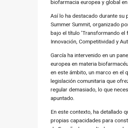
biofarmacia europea y global en
Así lo ha destacado durante su p
Summer Summit, organizado por l
bajo el título 'Transformando el
Innovación, Competitividad y Au
García ha intervenido en un pane
europea en materia biofarmacéut
en este ámbito, un marco en el 
legislación comunitaria que ofre
regular demasiado, lo que necesit
apuntado.
En este contexto, ha detallado 
propias capacidades para constru