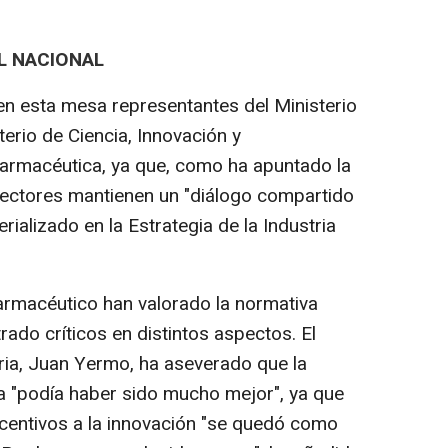
L NACIONAL
 en esta mesa representantes del Ministerio
terio de Ciencia, Innovación y
 farmacéutica, ya que, como ha apuntado la
 sectores mantienen un "diálogo compartido
alizado en la Estrategia de la Industria
armacéutico han valorado la normativa
ado críticos en distintos aspectos. El
ria, Juan Yermo, ha aseverado que la
a "podía haber sido mucho mejor", ya que
ncentivos a la innovación "se quedó como