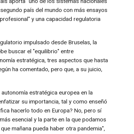
país aporta "uno de los sistemas nacionales
el "segundo país del mundo con más ensayos
 profesional" y una capacidad regulatoria
egulatorio impulsado desde Bruselas, la
e buscar el "equilibrio" entre
onomía estratégica, tres aspectos que hasta
egún ha comentado, pero que, a su juicio,
la autonomía estratégica europea en la
fatizar su importancia, tal y como enseñó
ifica hacerlo todo en Europa? No, pero sí
 más esencial y la parte en la que podamos
de que mañana pueda haber otra pandemia",