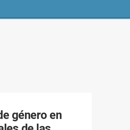
 de género en
ales de las