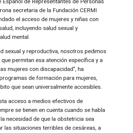
ité Español de Representantes de Personas
rona secretaria de la Fundación CERMI
mandado el acceso de mujeres y niñas con
salud, incluyendo salud sexual y
salud mental.
d sexual y reproductiva, nosotros pedimos
 que permitan esa atención específica y a
 las mujeres con discapacidad", ha
 programas de formación para mujeres,
bito que sean universalmente accesibles.
sta acceso a medios efectivos de
siempre se tienen en cuenta cuando se habla
 la necesidad de que la obstetricia sea
ar las situaciones terribles de cesáreas, a