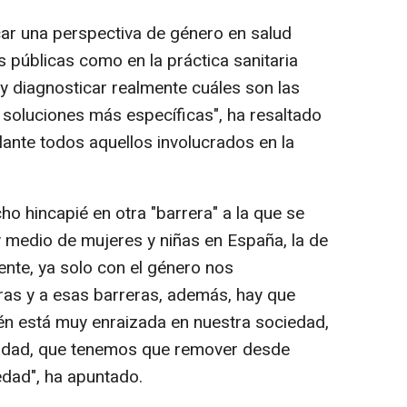
car una perspectiva de género en salud
as públicas como en la práctica sanitaria
r y diagnosticar realmente cuáles son las
 soluciones más específicas", ha resaltado
elante todos aquellos involucrados en la
o hincapié en otra "barrera" a la que se
 medio de mujeres y niñas en España, la de
nte, ya solo con el género nos
s y a esas barreras, además, hay que
én está muy enraizada en nuestra sociedad,
acidad, que tenemos que remover desde
edad", ha apuntado.