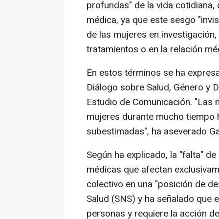
profundas" de la vida cotidiana, d
médica, ya que este sesgo "invis
de las mujeres en investigación,
tratamientos o en la relación mé
En estos términos se ha expresad
Diálogo sobre Salud, Género y 
Estudio de Comunicación. "Las n
mujeres durante mucho tiempo h
subestimadas", ha aseverado Gar
Según ha explicado, la "falta" d
médicas que afectan exclusivame
colectivo en una "posición de de
Salud (SNS) y ha señalado que e
personas y requiere la acción de