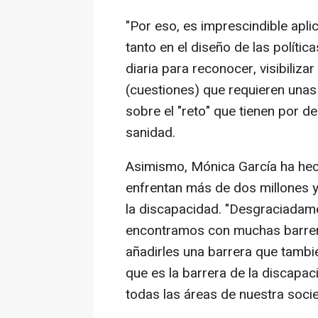
"Por eso, es imprescindible apli
tanto en el diseño de las polític
diaria para reconocer, visibiliza
(cuestiones) que requieren unas
sobre el "reto" que tienen por d
sanidad.
Asimismo, Mónica García ha hech
enfrentan más de dos millones y
la discapacidad. "Desgraciadame
encontramos con muchas barrera
añadirles una barrera que tambi
que es la barrera de la discap
todas las áreas de nuestra soci