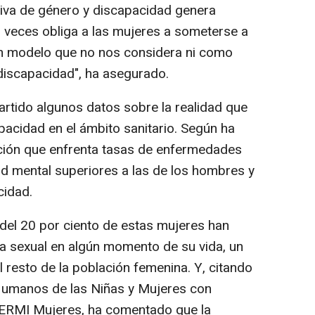
tiva de género y discapacidad genera
veces obliga a las mujeres a someterse a
n modelo que no nos considera ni como
iscapacidad", ha asegurado.
rtido algunos datos sobre la realidad que
pacidad en el ámbito sanitario. Según ha
ación que enfrenta tasas de enfermedades
d mental superiores a las de los hombres y
cidad.
del 20 por ciento de estas mujeres han
ncia sexual en algún momento de su vida, un
 resto de la población femenina. Y, citando
Humanos de las Niñas y Mujeres con
CERMI Mujeres, ha comentado que la