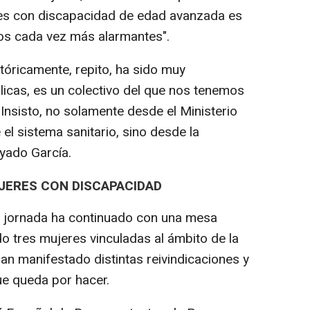
res con discapacidad de edad avanzada es
os cada vez más alarmantes".
stóricamente, repito, ha sido muy
úblicas, es un colectivo del que nos tenemos
Insisto, no solamente desde el Ministerio
el sistema sanitario, sino desde la
yado García.
UJERES CON DISCAPACIDAD
 la jornada ha continuado con una mesa
o tres mujeres vinculadas al ámbito de la
an manifestado distintas reivindicaciones y
ue queda por hacer.