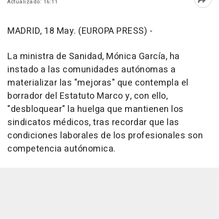
Actualizado: 16:11
Abri
MADRID, 18 May. (EUROPA PRESS) -
La ministra de Sanidad, Mónica García, ha
instado a las comunidades autónomas a
materializar las "mejoras" que contempla el
borrador del Estatuto Marco y, con ello,
"desbloquear" la huelga que mantienen los
sindicatos médicos, tras recordar que las
condiciones laborales de los profesionales son
competencia autónomica.