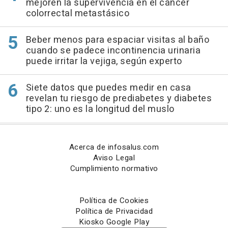
mejoren la supervivencia en el cáncer
colorrectal metastásico
Beber menos para espaciar visitas al baño
cuando se padece incontinencia urinaria
puede irritar la vejiga, según experto
Siete datos que puedes medir en casa
revelan tu riesgo de prediabetes y diabetes
tipo 2: uno es la longitud del muslo
Acerca de infosalus.com
Aviso Legal
Cumplimiento normativo
Política de Cookies
Política de Privacidad
Kiosko Google Play