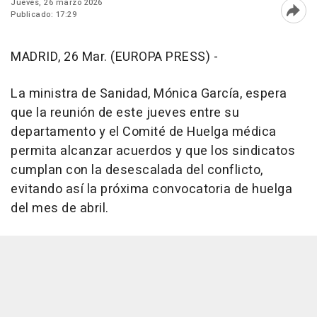
Jueves, 26 marzo 2026
Publicado: 17:29
Abri
MADRID, 26 Mar. (EUROPA PRESS) -
La ministra de Sanidad, Mónica García, espera
que la reunión de este jueves entre su
departamento y el Comité de Huelga médica
permita alcanzar acuerdos y que los sindicatos
cumplan con la desescalada del conflicto,
evitando así la próxima convocatoria de huelga
del mes de abril.