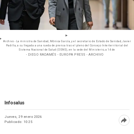
Archivo - La ministra de Sanidad, Mónica García, y el secretario de Estado de Sanidad, Javier
Padilla, a su llegada a una rueda de prensa tras el pleno del Consejo Interterritorial del
Sistema Nacional de Salud (CISNS), en la sede del Ministerio, a 14 de
- DIEGO RADAMÉS - EUROPA PRESS - ARCHIVO
Infosalus
Jueves, 29 enero 2026
Publicado: 10:25
Abri