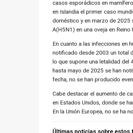
casos esporádicos en mamíferos
en Islandia el primer caso mund
doméstico y en marzo de 2025 s
A(H5N1) en una oveja en Reino U
En cuanto a las infecciones en 
notificado desde 2003 un total 
lo que supone una letalidad del
hasta mayo de 2025 se han noti
fecha, no se han producido eve
Cabe destacar el aumento de ca
en Estados Unidos, donde se han
En la Unión Europea, no se ha no
Últimas noticias sobre estos