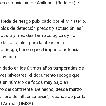
n el municipio de Ahillones (Badajoz) el
ápida de riesgo publicado por el Ministerio,
ocolos de detección precoz y actuación, así
robusto y medidas farmacológicas y no
 de hospitales para la atención a
o riesgo, hacen que el impacto potencial
muy bajo.
n dado en los últimos años temporadas de
 aves silvestres, el documento recoge que
ta un número de focos muy bajo en
ro del continente. De hecho, desde marzo
s libre de influenza aviar", reconocido por la
d Animal (OMSA).