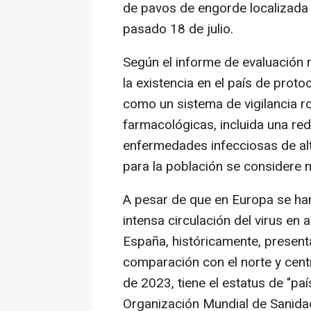
de pavos de engorde localizada e
pasado 18 de julio.
Según el informe de evaluación r
la existencia en el país de prot
como un sistema de vigilancia 
farmacológicas, incluida una red
enfermedades infecciosas de alt
para la población se considere 
A pesar de que en Europa se ha
intensa circulación del virus en
España, históricamente, presen
comparación con el norte y cent
de 2023, tiene el estatus de "paí
Organización Mundial de Sanida