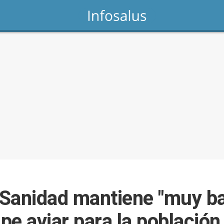
 Sanidad mantiene "muy baj
ipe aviar para la población