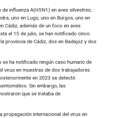
s de influenza A(H5N1) en aves silvestres;
edra, uno en Lugo, uno en Burgos, uno en
 en Cádiz, además de un foco en aves
ta el 15 de julio, se han notificado cinco
 la provincia de Cádiz, dos en Badajoz y dos
 se ha notificado ningún caso humano de
 el virus en muestras de dos trabajadores
posteriormente en 2023 se detectó
sintomático. Sin embargo, las
mostraron que se trataba de
a propagación internacional del virus en