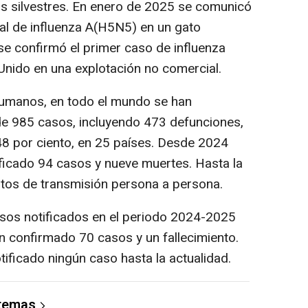
 silvestres. En enero de 2025 se comunicó
ial de influenza A(H5N5) en un gato
e confirmó el primer caso de influenza
nido en una explotación no comercial.
humanos, en todo el mundo se han
de 985 casos, incluyendo 473 defunciones,
 48 por ciento, en 25 países. Desde 2024
ficado 94 casos y nueve muertes. Hasta la
ntos de transmisión persona a persona.
sos notificados en el periodo 2024-2025
 confirmado 70 casos y un fallecimiento.
tificado ningún caso hasta la actualidad.
 temas