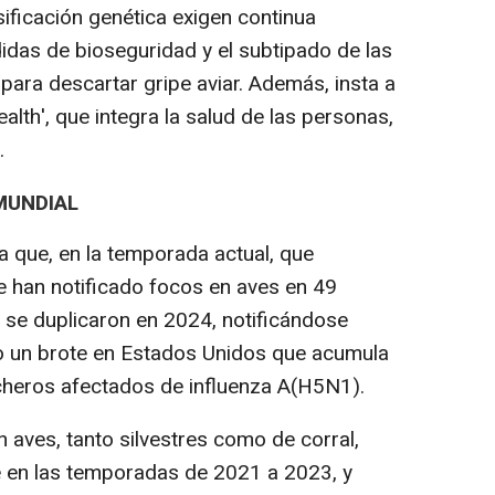
sificación genética exigen continua
edidas de bioseguridad y el subtipado de las
para descartar gripe aviar. Además, insta a
alth', que integra la salud de las personas,
.
MUNDIAL
ta que, en la temporada actual, que
 han notificado focos en aves en 49
 se duplicaron en 2024, notificándose
o un brote en Estados Unidos que acumula
cheros afectados de influenza A(H5N1).
 aves, tanto silvestres como de corral,
 en las temporadas de 2021 a 2023, y