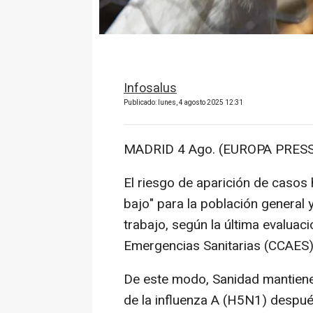
Infosalus
Publicado: lunes, 4 agosto 2025 12:31
MADRID 4 Ago. (EUROPA PRESS
El riesgo de aparición de casos
bajo" para la población general 
trabajo, según la última evaluac
Emergencias Sanitarias (CCAES),
De este modo, Sanidad mantiene e
de la influenza A (H5N1) despué