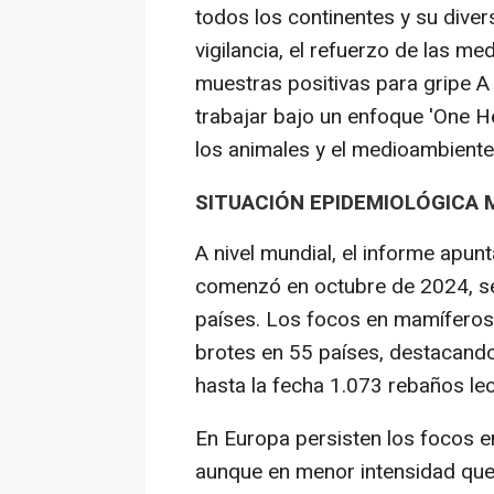
todos los continentes y su diver
vigilancia, el refuerzo de las m
muestras positivas para gripe A 
trabajar bajo un enfoque 'One He
los animales y el medioambiente
SITUACIÓN EPIDEMIOLÓGICA 
A nivel mundial, el informe apun
comenzó en octubre de 2024, se
países. Los focos en mamíferos
brotes en 55 países, destacand
hasta la fecha 1.073 rebaños le
En Europa persisten los focos en
aunque en menor intensidad que