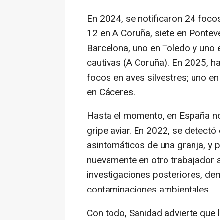
En 2024, se notificaron 24 foco
12 en A Coruña, siete en Pontev
Barcelona, uno en Toledo y uno
cautivas (A Coruña). En 2025, has
focos en aves silvestres; uno en
en Cáceres.
Hasta el momento, en España no
gripe aviar. En 2022, se detectó
asintomáticos de una granja, y 
nuevamente en otro trabajador a
investigaciones posteriores, de
contaminaciones ambientales.
Con todo, Sanidad advierte que l