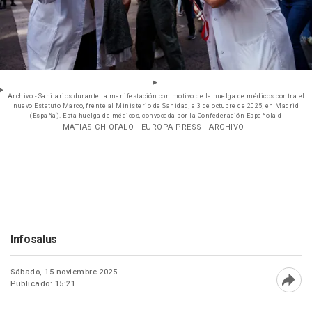
Archivo - Sanitarios durante la manifestación con motivo de la huelga de médicos contra el
nuevo Estatuto Marco, frente al Ministerio de Sanidad, a 3 de octubre de 2025, en Madrid
(España). Esta huelga de médicos, convocada por la Confederación Española d
- MATIAS CHIOFALO - EUROPA PRESS - ARCHIVO
Infosalus
Sábado, 15 noviembre 2025
Publicado: 15:21
Abri