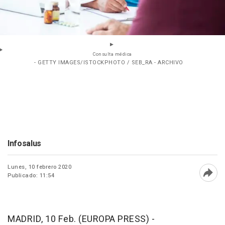
Consulta médica
- GETTY IMAGES/ISTOCKPHOTO / SEB_RA - ARCHIVO
Infosalus
Lunes, 10 febrero 2020
Publicado: 11:54
Abri
MADRID, 10 Feb. (EUROPA PRESS) -