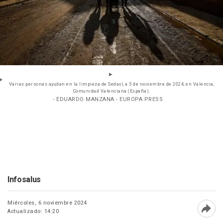
Varias personas ayudan en la limpieza de Sedaví, a 5 de noviembre de 2024, en Valencia,
Comunidad Valenciana (España).
- EDUARDO MANZANA - EUROPA PRESS
Infosalus
Miércoles, 6 noviembre 2024
Actualizado: 14:20
Abri