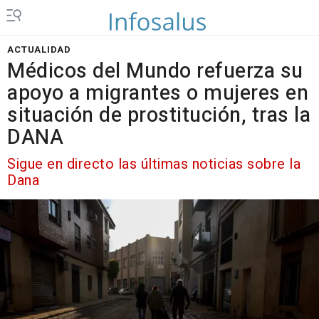
ACTUALIDAD
Médicos del Mundo refuerza su
apoyo a migrantes o mujeres en
situación de prostitución, tras la
DANA
Sigue en directo las últimas noticias sobre la
Dana