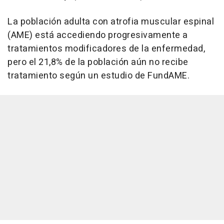
La población adulta con atrofia muscular espinal
(AME) está accediendo progresivamente a
tratamientos modificadores de la enfermedad,
pero el 21,8% de la población aún no recibe
tratamiento según un estudio de FundAME.