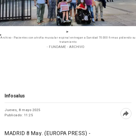
Archivo - Pacientes con atrofia muscular espinal entregan a Sanidad 70.000 firmas pidiendo su
tratamiento
- FUNDAME - ARCHIVO
Infosalus
Jueves, 8 mayo 2025
Publicado: 11:25
Abri
MADRID 8 May. (EUROPA PRESS) -