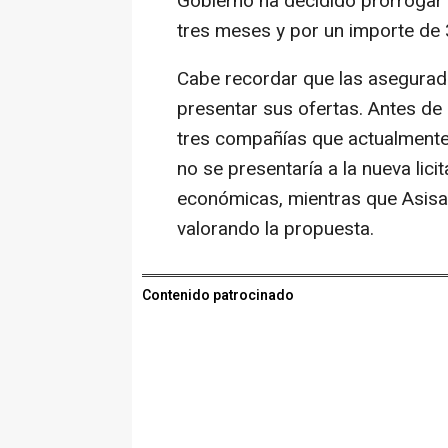
Gobierno ha decidido prorrogar 
tres meses y por un importe de 
Cabe recordar que las asegurado
presentar sus ofertas. Antes de 
tres compañías que actualmente
no se presentaría a la nueva lici
económicas, mientras que Asisa
valorando la propuesta.
Contenido patrocinado