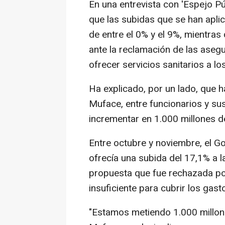
En una entrevista con 'Espejo P
que las subidas que se han apli
de entre el 0% y el 9%, mientras
ante la reclamación de las aseg
ofrecer servicios sanitarios a lo
Ha explicado, por un lado, que h
Muface, entre funcionarios y su
incrementar en 1.000 millones de
Entre octubre y noviembre, el Go
ofrecía una subida del 17,1% a 
propuesta que fue rechazada po
insuficiente para cubrir los gast
"Estamos metiendo 1.000 millone