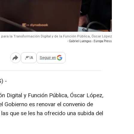
o para la Transformación Digital y de la Función Pública, Óscar López
- Gabriel Luengas - Europa Press
IA
Seguir en
Abrir opciones para compartir
) -
ón Digital y Función Pública, Óscar López,
el Gobierno es renovar el convenio de
las que se les ha ofrecido una subida del