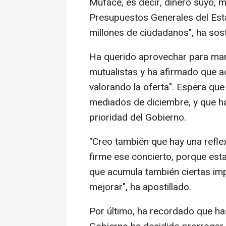
Muface, es decir, dinero suyo, m
Presupuestos Generales del Esta
millones de ciudadanos", ha sos
Ha querido aprovechar para man
mutualistas y ha afirmado que a
valorando la oferta". Espera que 
mediados de diciembre, y que ha
prioridad del Gobierno.
"Creo también que hay una reflex
firme ese concierto, porque es
que acumula también ciertas im
mejorar", ha apostillado.
Por último, ha recordado que has