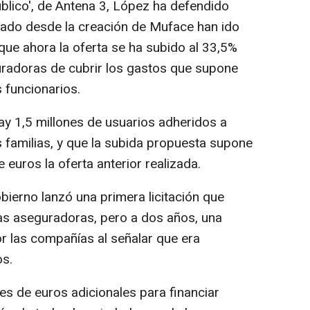
úblico', de Antena 3, López ha defendido
cado desde la creación de Muface han ido
 que ahora la oferta se ha subido al 33,5%
uradoras de cubrir los gastos que supone
s funcionarios.
ay 1,5 millones de usuarios adheridos a
s familias, y que la subida propuesta supone
 euros la oferta anterior realizada.
bierno lanzó una primera licitación que
las aseguradoras, pero a dos años, una
r las compañías al señalar que era
os.
s de euros adicionales para financiar