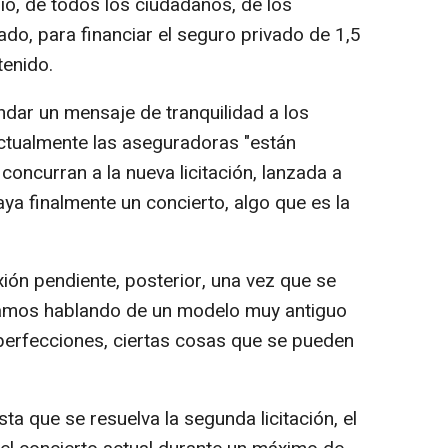
ío, de todos los ciudadanos, de los
do, para financiar el seguro privado de 1,5
tenido.
dar un mensaje de tranquilidad a los
ctualmente las aseguradoras "están
concurran a la nueva licitación, lanzada a
ya finalmente un concierto, algo que es la
ión pendiente, posterior, una vez que se
tamos hablando de un modelo muy antiguo
perfecciones, ciertas cosas que se pueden
ta que se resuelva la segunda licitación, el