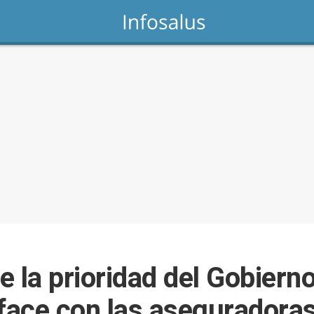
 la prioridad del Gobierno
face con las aseguradora