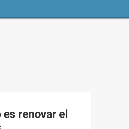
 es renovar el
s