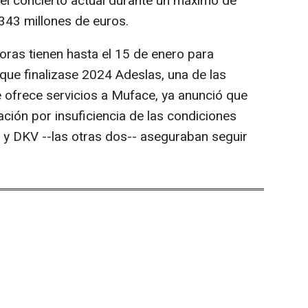
el concierto actual durante un máximo de
343 millones de euros.
ras tienen hasta el 15 de enero para
que finalizase 2024 Adeslas, una de las
 ofrece servicios a Muface, ya anunció que
tación por insuficiencia de las condiciones
 y DKV --las otras dos-- aseguraban seguir