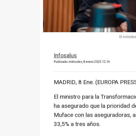
El ministr
Infosalus
Publicado: miércoles, 8 enero 2025 12:14
MADRID, 8 Ene. (EUROPA PRESS
El ministro para la Transformaci
ha asegurado que la prioridad d
Muface con las aseguradoras, a 
33,5% a tres años.