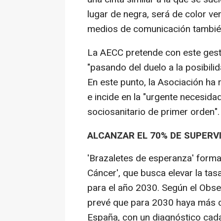
lugar de negra, será de color ve
medios de comunicación también 
La AECC pretende con este gest
"pasando del duelo a la posibili
En este punto, la Asociación ha 
e incide en la "urgente necesid
sociosanitario de primer orden".
ALCANZAR EL 70% DE SUPERV
'Brazaletes de esperanza' forma
Cáncer', que busca elevar la tas
para el año 2030. Según el Obser
prevé que para 2030 haya más 
España, con un diagnóstico cada