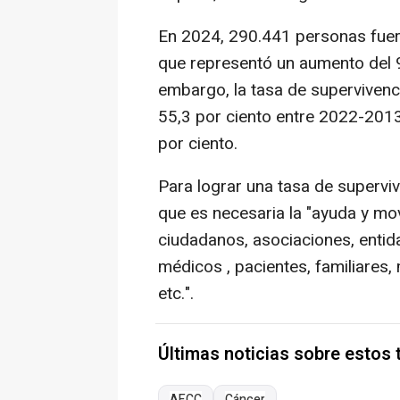
En 2024, 290.441 personas fuer
que representó un aumento del 9
embargo, la tasa de supervivenc
55,3 por ciento entre 2022-2013
por ciento.
Para lograr una tasa de superviv
que es necesaria la "ayuda y mov
ciudadanos, asociaciones, entida
médicos , pacientes, familiares,
etc.".
Últimas noticias sobre estos
AECC
Cáncer