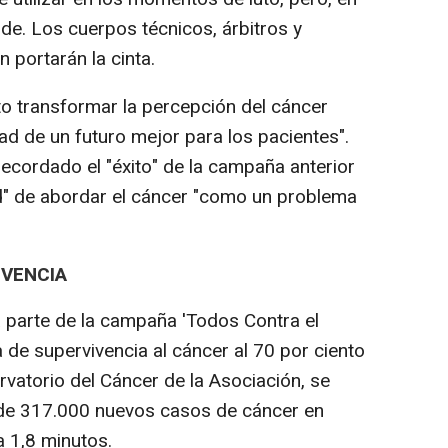
rde. Los cuerpos técnicos, árbitros y
portarán la cinta.
o transformar la percepción del cáncer
dad de un futuro mejor para los pacientes".
recordado el "éxito" de la campaña anterior
ad" de abordar el cáncer "como un problema
IVENCIA
 parte de la campaña 'Todos Contra el
a de supervivencia al cáncer al 70 por ciento
vatorio del Cáncer de la Asociación, se
de 317.000 nuevos casos de cáncer en
 1,8 minutos.