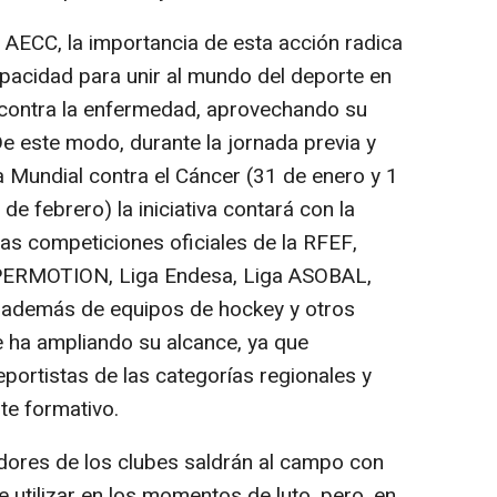
 AECC, la importancia de esta acción radica
pacidad para unir al mundo del deporte en
 contra la enfermedad, aprovechando su
 De este modo, durante la jornada previa y
ía Mundial contra el Cáncer (31 de enero y 1
 de febrero) la iniciativa contará con la
las competiciones oficiales de la RFEF,
ERMOTION, Liga Endesa, Liga ASOBAL,
 además de equipos de hockey y otros
 ha ampliando su alcance, ya que
 deportistas de las categorías regionales y
te formativo.
dores de los clubes saldrán al campo con
le utilizar en los momentos de luto, pero, en