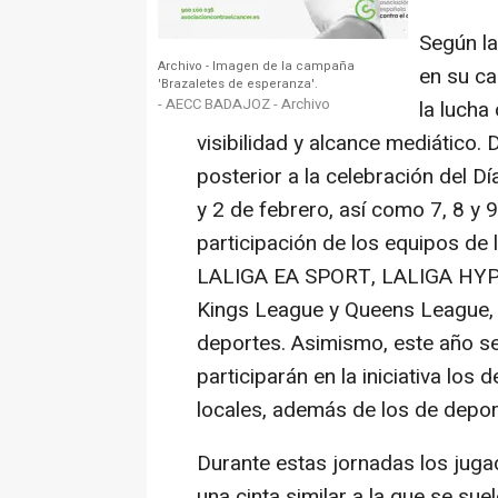
Según la
Archivo - Imagen de la campaña
en su ca
'Brazaletes de esperanza'.
- AECC BADAJOZ - Archivo
la lucha
visibilidad y alcance mediático.
posterior a la celebración del D
y 2 de febrero, así como 7, 8 y 9
participación de los equipos de 
LALIGA EA SPORT, LALIGA HYP
Kings League y Queens League,
deportes. Asimismo, este año se
participarán en la iniciativa los
locales, además de los de depor
Durante estas jornadas los juga
una cinta similar a la que se sue