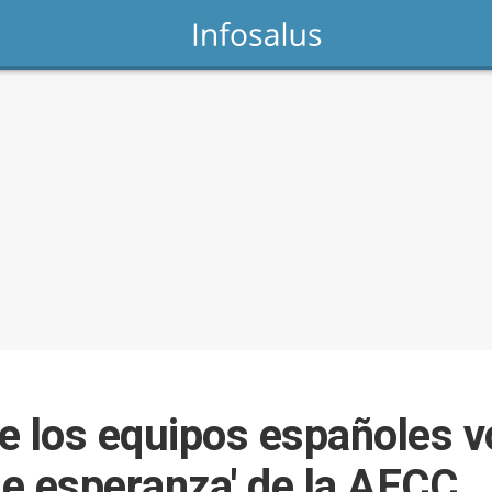
 los equipos españoles vo
de esperanza' de la AECC