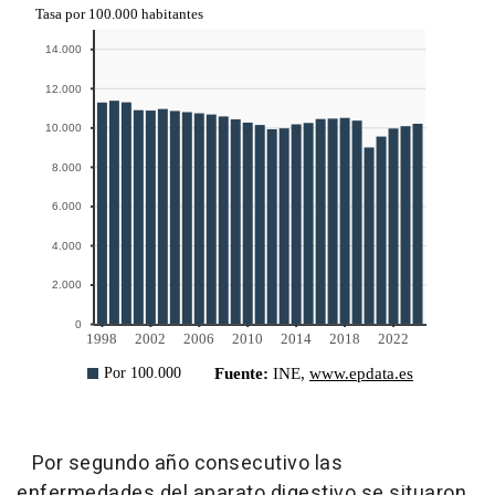
Por segundo año consecutivo las
enfermedades del aparato digestivo se situaron