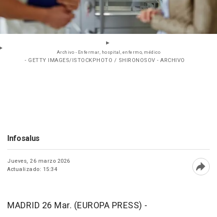
Archivo - Enfermar, hospital, enfermo, médico
- GETTY IMAGES/ISTOCKPHOTO / SHIRONOSOV - ARCHIVO
Infosalus
Jueves, 26 marzo 2026
Actualizado: 15:34
Abri
MADRID 26 Mar. (EUROPA PRESS) -