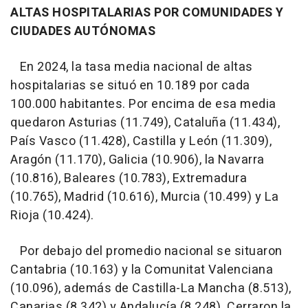
ALTAS HOSPITALARIAS POR COMUNIDADES Y
CIUDADES AUTÓNOMAS
En 2024, la tasa media nacional de altas
hospitalarias se situó en 10.189 por cada
100.000 habitantes. Por encima de esa media
quedaron Asturias (11.749), Cataluña (11.434),
País Vasco (11.428), Castilla y León (11.309),
Aragón (11.170), Galicia (10.906), la Navarra
(10.816), Baleares (10.783), Extremadura
(10.765), Madrid (10.616), Murcia (10.499) y La
Rioja (10.424).
Por debajo del promedio nacional se situaron
Cantabria (10.163) y la Comunitat Valenciana
(10.096), además de Castilla-La Mancha (8.513),
Canarias (8.342) y Andalucía (8.248). Cerraron la