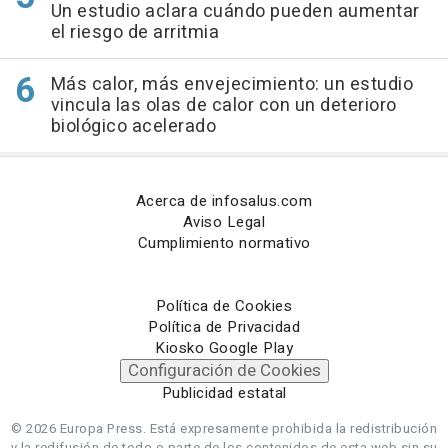
Un estudio aclara cuándo pueden aumentar
el riesgo de arritmia
Más calor, más envejecimiento: un estudio
vincula las olas de calor con un deterioro
biológico acelerado
Acerca de infosalus.com
Aviso Legal
Cumplimiento normativo
Política de Cookies
Política de Privacidad
Kiosko Google Play
Configuración de Cookies
Publicidad estatal
© 2026 Europa Press.
Está expresamente prohibida la redistribución
y la redifusión de todo o parte de los contenidos de esta web sin su