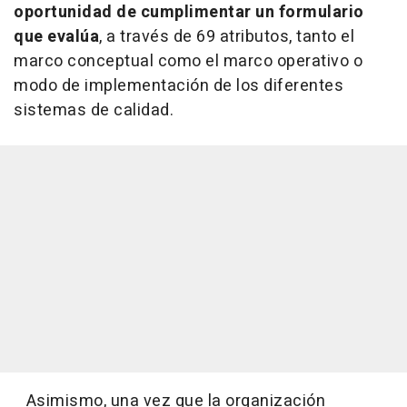
oportunidad de cumplimentar un formulario
que evalúa
, a través de 69 atributos, tanto el
marco conceptual como el marco operativo o
modo de implementación de los diferentes
sistemas de calidad.
Asimismo, una vez que la organización