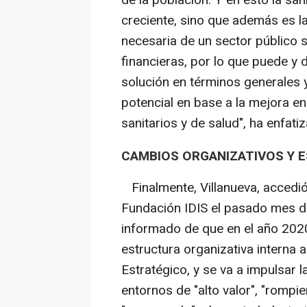
creciente, sino que además es l
necesaria de un sector público s
financieras, por lo que puede y
solución en términos generales y
potencial en base a la mejora en
sanitarios y de salud", ha enfati
CAMBIOS ORGANIZATIVOS Y E
Finalmente, Villanueva, accedió 
Fundación IDIS el pasado mes de 
informado de que en el año 2020
estructura organizativa interna 
Estratégico, y se va a impulsar l
entornos de "alto valor", "rompie