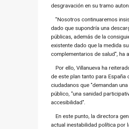
desgravación en su tramo auto
"Nosotros continuaremos insist
dado que supondría una descarg
públicas, además de la consiguie
existente dado que la medida s
complementarios de salud", ha a
Por ello, Villanueva ha reitera
de este plan tanto para España 
ciudadanos que "demandan una sa
público, "una sanidad participat
accesibilidad".
En este punto, la directora gen
actual inestabilidad política po