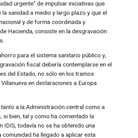
sidad urgente" de impulsar iniciativas que
e la sanidad a medio y largo plazo y que el
 nacional y de forma coordinada y
 de Hacienda, consiste en la desgravación
s.
orro para el sistema sanitario público y,
esgravación fiscal debería contemplarse en el
es del Estado, no sólo en los tramos
 Villanueva en declaraciones a Europa
anto a la Administración central como a
s, si bien, tal y como ha comentado la
n IDIS, todavía no se ha obtenido una
na comunidad ha llegado a aplicar esta