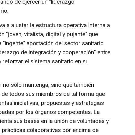
tando de ejercer un "liderazgo
rio.
a a ajustar la estructura operativa interna a
 "joven, vitalista, digital y pujante" que
a "ingente" aportación del sector sanitario
iderazgo de integración y cooperación" entre
 reforzar el sistema sanitario en su
 no sólo mantenga, sino que también
ivo de todos sus miembros de tal forma que
antas iniciativas, propuestas y estrategias
badas por los órganos competentes. La
ienta sus bases en la unión de voluntades y
y prácticas colaborativas por encima de