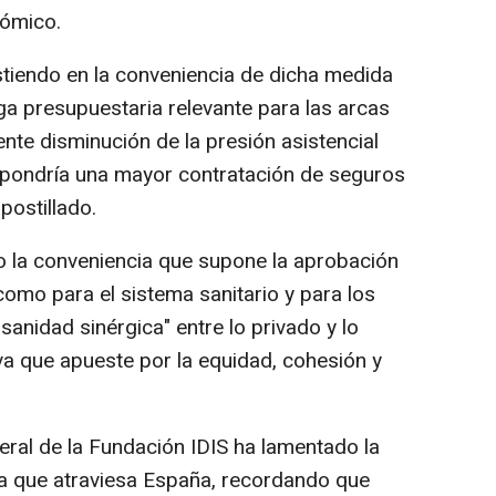
nómico.
iendo en la conveniencia de dicha medida
a presupuestaria relevante para las arcas
nte disminución de la presión asistencial
upondría una mayor contratación de seguros
postillado.
do la conveniencia que supone la aprobación
como para el sistema sanitario y para los
nidad sinérgica" entre lo privado y lo
iva que apueste por la equidad, cohesión y
eral de la Fundación IDIS ha lamentado la
r la que atraviesa España, recordando que