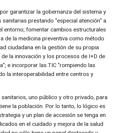
r garantizar la gobernanza del sistema y
es sanitarias prestando "especial atención" a
del entorno; fomentar cambios estructurales
tura de la medicina preventiva como método
dad ciudadana en la gestión de su propia
 de la innovación y los procesos de I+D de
a"; e incorporar las TIC "rompiendo las
o la interoperabilidad entre centros y
nitarios, uno público y otro privado, para
iene la población. Por lo tanto, lo lógico es
estrategia y un plan de accesión se tenga en
licados en el cuidado y mejora de la salud
nidad no sólo tiene un papel destacado y