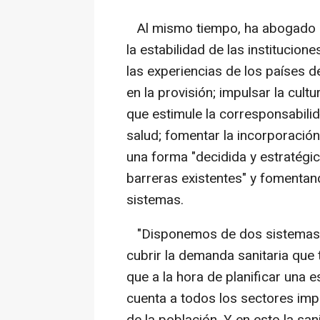
Al mismo tiempo, ha abogado po
la estabilidad de las institucion
las experiencias de los países 
en la provisión; impulsar la cul
que estimule la corresponsabili
salud; fomentar la incorporación
una forma "decidida y estratégic
barreras existentes" y fomentand
sistemas.
"Disponemos de dos sistemas sa
cubrir la demanda sanitaria que t
que a la hora de planificar una 
cuenta a todos los sectores imp
de la población. Y en esto la sa