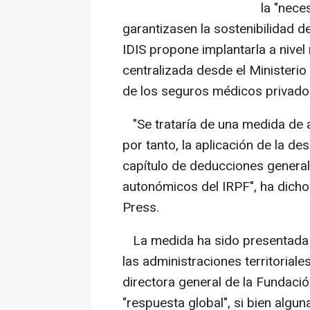
la "nece
garantizasen la sostenibilidad d
IDIS propone implantarla a nivel
centralizada desde el Ministerio
de los seguros médicos privado
"Se trataría de una medida de ah
por tanto, la aplicación de la d
capítulo de deducciones general
autonómicos del IRPF", ha dicho
Press.
La medida ha sido presentada t
las administraciones territoriale
directora general de la Fundació
"respuesta global", si bien algu