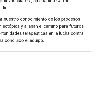
rdiovasculares", ha añadido Carme
udio.
ar nuestro conocimiento de los procesos
 ectópica y allanan el camino para futuros
rtunidades terapéuticas en la lucha contra
 ha concluido el equipo.