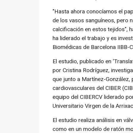
"Hasta ahora conocíamos el pap
de los vasos sanguíneos, pero no
calcificación en estos tejidos",
ha liderado el trabajo y es inves
Biomédicas de Barcelona IIBB-CSI
El estudio, publicado en 'Transl
por Cristina Rodríguez, investiga
que junto a Martínez-González,
cardiovasculares del CIBER (CI
equipo del CIBERCV liderado por
Universitario Virgen de la Arrixac
El estudio realiza análisis en vá
como en un modelo de ratón mod