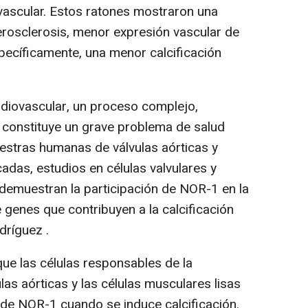
vascular. Estos ratones mostraron una
terosclerosis, menor expresión vascular de
ecíficamente, una menor calcificación
ardiovascular, un proceso complejo,
 constituye un grave problema de salud
uestras humanas de válvulas aórticas y
cadas, estudios en células valvulares y
, demuestran la participación de NOR-1 en la
 genes que contribuyen a la calcificación
dríguez .
que las células responsables de la
las aórticas y las células musculares lisas
l de NOR-1 cuando se induce calcificación.