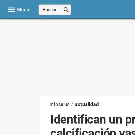
Menú
infosalus
/
actualidad
Identifican un p
calcificación va