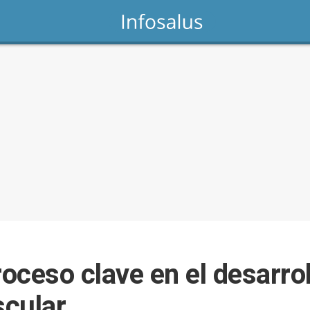
roceso clave en el desarrol
scular