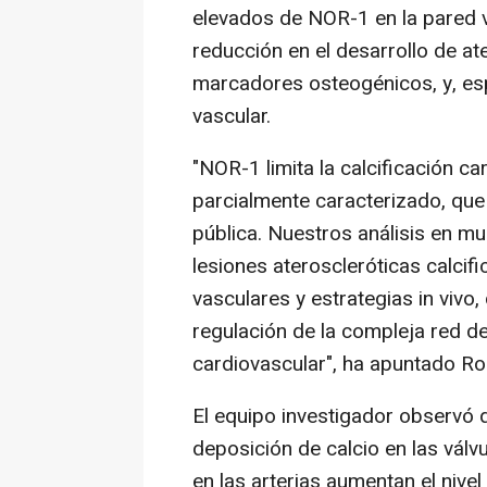
elevados de NOR-1 en la pared 
reducción en el desarrollo de a
marcadores osteogénicos, y, esp
vascular.
"NOR-1 limita la calcificación c
parcialmente caracterizado, que
pública. Nuestros análisis en m
lesiones ateroscleróticas calcifi
vasculares y estrategias in vivo
regulación de la compleja red de
cardiovascular", ha apuntado Ro
El equipo investigador observó 
deposición de calcio en las válvu
en las arterias aumentan el nive