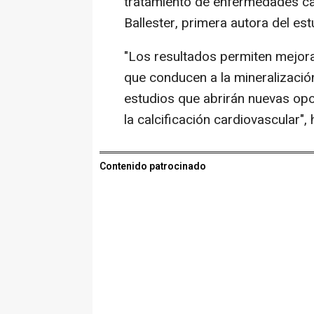
tratamiento de enfermedades ca
Ballester, primera autora del est
"Los resultados permiten mejor
que conducen a la mineralización
estudios que abrirán nuevas opo
la calcificación cardiovascular",
Contenido patrocinado