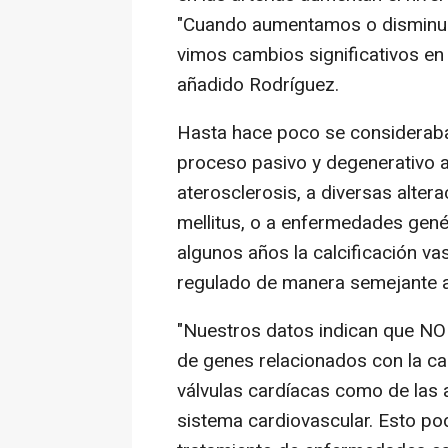
"Cuando aumentamos o disminuim
vimos cambios significativos en 
añadido Rodríguez.
Hasta hace poco se consideraba 
proceso pasivo y degenerativo a
aterosclerosis, a diversas alte
mellitus, o a enfermedades gené
algunos años la calcificación va
regulado de manera semejante a 
"Nuestros datos indican que NOR
de genes relacionados con la calc
válvulas cardíacas como de las ar
sistema cardiovascular. Esto pod