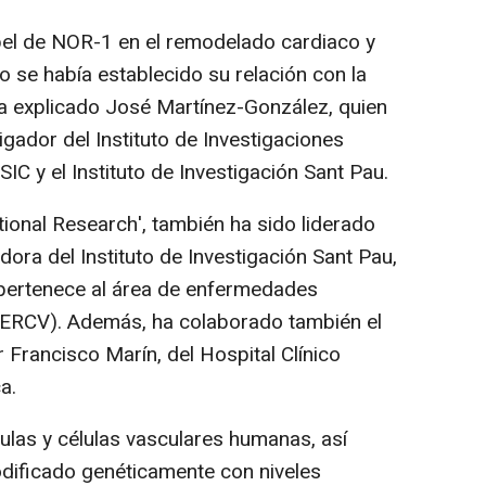
el de NOR-1 en el remodelado cardiaco y
 se había establecido su relación con la
 ha explicado José Martínez-González, quien
tigador del Instituto de Investigaciones
C y el Instituto de Investigación Sant Pau.
ational Research', también ha sido liderado
dora del Instituto de Investigación Sant Pau,
 pertenece al área de enfermedades
BERCV). Además, ha colaborado también el
 Francisco Marín, del Hospital Clínico
a.
lvulas y células vasculares humanas, así
ificado genéticamente con niveles