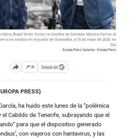
crática, Ángel Víctor Torres; la ministra de Sanidad, Mónica García; el
den a los medios en el puerto de Granadilla, a 10 de mayo de 2026, en
Gra
- Europa Press Canarias - Europa Press
IA
Seguir en
Abrir opciones para compartir
(EUROPA PRESS)
arcía, ha huido este lunes de la "polémica
 y el Cabildo de Tenerife, subrayando que el
ando" para que el dispositivo generado
dius', con viajeros con hantavirus, y las