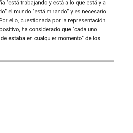
a "está trabajando y está a lo que está y a
odo" el mundo "está mirando" y es necesario
 Por ello, cuestionada por la representación
spositivo, ha considerado que "cada uno
de estaba en cualquier momento" de los