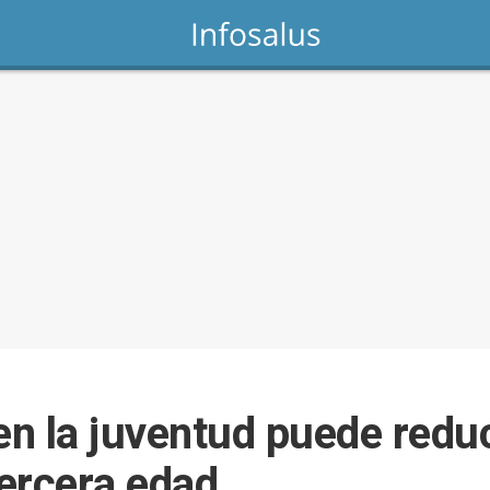
en la juventud puede reduc
tercera edad