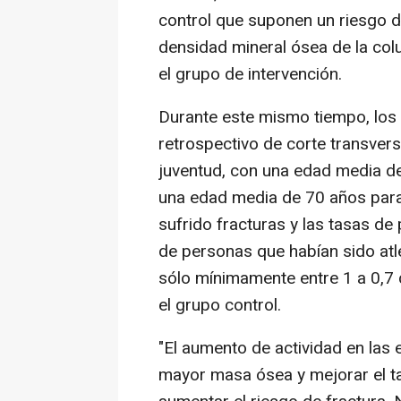
control que suponen un riesgo de
densidad mineral ósea de la col
el grupo de intervención.
Durante este mismo tiempo, los c
retrospectivo de corte transver
juventud, con una edad media d
una edad media de 70 años para
sufrido fracturas y las tasas d
de personas que habían sido atl
sólo mínimamente entre 1 a 0,7
el grupo control.
"El aumento de actividad en las
mayor masa ósea y mejorar el ta