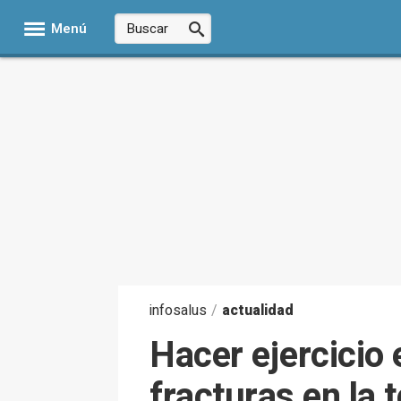
Menú
infosalus
/
actualidad
Hacer ejercicio 
fracturas en la 