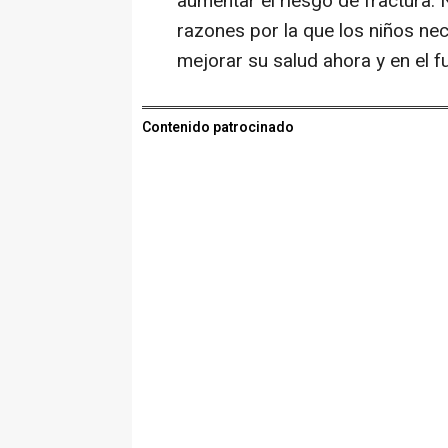
aumentar el riesgo de fractura. 
razones por la que los niños nec
mejorar su salud ahora y en el f
Contenido patrocinado