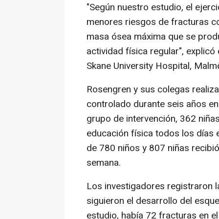
"Según nuestro estudio, el ejerc
menores riesgos de fracturas co
masa ósea máxima que se produc
actividad física regular", explicó
Skane University Hospital, Malmö
Rosengren y sus colegas realiza
controlado durante seis años en
grupo de intervención, 362 niña
educación física todos los días 
de 780 niños y 807 niñas recibi
semana.
Los investigadores registraron l
siguieron el desarrollo del esq
estudio, había 72 fracturas en e