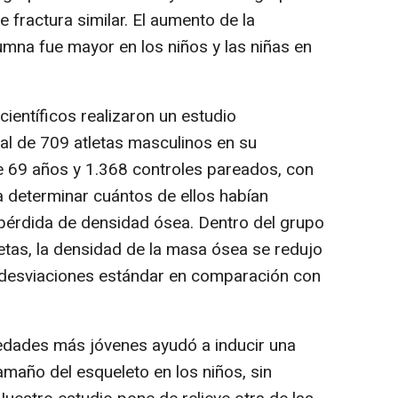
 fractura similar. El aumento de la
umna fue mayor en los niños y las niñas en
ientíficos realizaron un estudio
sal de 709 atletas masculinos en su
e 69 años y 1.368 controles pareados, con
 determinar cuántos de ellos habían
e pérdida de densidad ósea. Dentro del grupo
etas, la densidad de la masa ósea se redujo
 desviaciones estándar en comparación con
 edades más jóvenes ayudó a inducir una
maño del esqueleto en los niños, sin