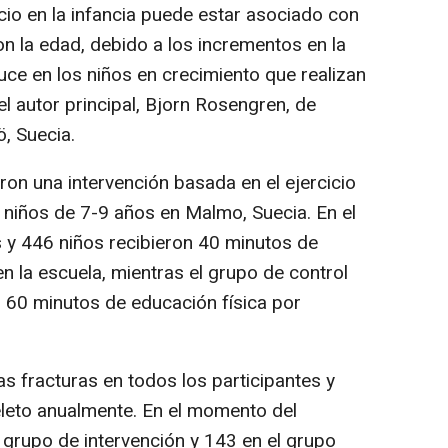
icio en la infancia puede estar asociado con
n la edad, debido a los incrementos en la
e en los niños en crecimiento que realizan
 el autor principal, Bjorn Rosengren, de
, Suecia.
ron una intervención basada en el ejercicio
 niños de 7-9 años en Malmo, Suecia. En el
s y 446 niños recibieron 40 minutos de
en la escuela, mientras el grupo de control
ó 60 minutos de educación física por
as fracturas en todos los participantes y
ueleto anualmente. En el momento del
l grupo de intervención y 143 en el grupo