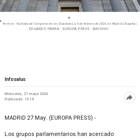
Archivo - Fachada del Congreso de los Diputados, a 5 de febrero de 2026, en Madrid (España).
- EDUARDO PARRA - EUROPA PRESS - ARCHIVO
Infosalus
Miércoles, 27 mayo 2026
Publicado: 15:19
Abri
MADRID 27 May. (EUROPA PRESS) -
Los grupos parlamentarios han acercado