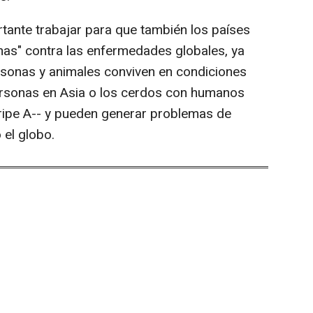
rtante trabajar para que también los países
mas" contra las enfermedades globales, ya
rsonas y animales conviven en condiciones
ersonas en Asia o los cerdos con humanos
ripe A-- y pueden generar problemas de
 el globo.