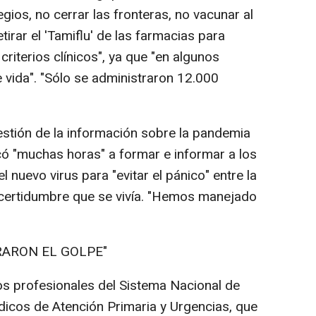
ios, no cerrar las fronteras, no vacunar al
tirar el 'Tamiflu' de las farmacias para
criterios clínicos", ya que "en algunos
vida". "Sólo se administraron 12.000
estión de la información sobre la pandemia
có "muchas horas" a formar e informar a los
nuevo virus para "evitar el pánico" entre la
incertidumbre que se vivía. "Hemos manejado
ARARON EL GOLPE"
os profesionales del Sistema Nacional de
édicos de Atención Primaria y Urgencias, que