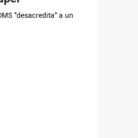
OMS "desacredita" a un