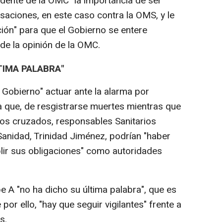
idente de la OMC "la importancia de ser
usaciones, en este caso contra la OMS, y le
ión" para que el Gobierno se entere
de la opinión de la OMC.
TIMA PALABRA"
l Gobierno" actuar ante la alarma por
 que, de resgistrarse muertes mientras que
zos cruzados, responsables Sanitarios
Sanidad, Trinidad Jiménez, podrían "haber
lir sus obligaciones" como autoridades
ipe A "no ha dicho su última palabra", que es
or ello, "hay que seguir vigilantes" frente a
s.