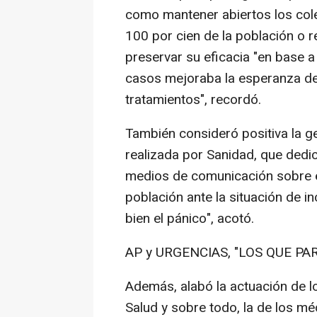
como mantener abiertos los coleg
100 por cien de la población o re
preservar su eficacia "en base a 
casos mejoraba la esperanza de 
tratamientos", recordó.
También consideró positiva la g
realizada por Sanidad, que dedi
medios de comunicación sobre el 
población ante la situación de 
bien el pánico", acotó.
AP y URGENCIAS, "LOS QUE P
Además, alabó la actuación de l
Salud y sobre todo, la de los m