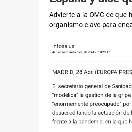
Advierte a la OMC de que 
organismo clave para enc
Infosalus
Actualizado: miércoles, 28 abril 2010 23:17
MADRID, 28 Abr. (EUROPA PRES
El secretario general de Sanidad
"modélica" la gestión de la grip
"enormemente preocupado" por l
desacreditando la actuación de 
frente a la pandemia, en la que 