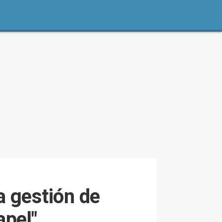
a gestión de
apel"