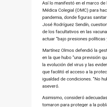
Así lo manifestó en el marco de
Médica Colegial (OMC) para hac
pandemia, donde figuras sanitar
José Rodríguez Sendín, cuestionar
de los facultativos en las vacun
actuar "bajo presiones políticas
Martínez Olmos defendió la gest
en la que hubo "una previsión qu
la evolución del virus y las evid
que facilitó el acceso a la prote
igualdad de condiciones. "No h
aseveró.
Asimismo, consideró adecuadas 
tomaron para proteger a la pobla