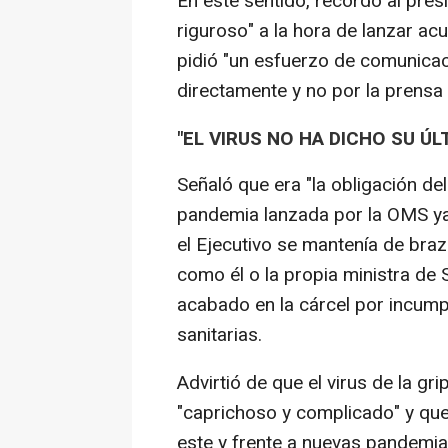
En este sentido, recordó al pres
riguroso" a la hora de lanzar ac
pidió "un esfuerzo de comunicac
directamente y no por la prensa 
"EL VIRUS NO HA DICHO SU ÚL
Señaló que era "la obligación de
pandemia lanzada por la OMS ya
el Ejecutivo se mantenía de bra
como él o la propia ministra de 
acabado en la cárcel por incump
sanitarias.
Advirtió de que el virus de la gr
"caprichoso y complicado" y que p
este y frente a nuevas pandemia