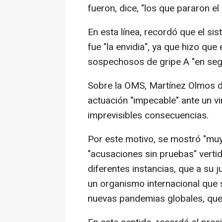
fueron, dice, "los que pararon el
En esta línea, recordó que el s
fue "la envidia", ya que hizo que
sospechosos de gripe A "en seg
Sobre la OMS, Martínez Olmos di
actuación "impecable" ante un v
imprevisibles consecuencias.
Por este motivo, se mostró "muy 
"acusaciones sin pruebas" verti
diferentes instancias, que a su 
un organismo internacional que s
nuevas pandemias globales, que 