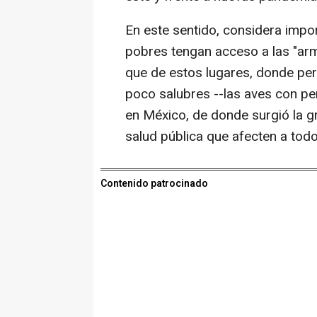
En este sentido, considera impo
pobres tengan acceso a las "ar
que de estos lugares, donde pe
poco salubres --las aves con p
en México, de donde surgió la g
salud pública que afecten a todo
Contenido patrocinado