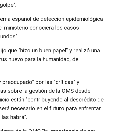
 golpe".
istema español de detección epidemiológica
 el ministerio conociera los casos
undos".
jo que "hizo un buen papel" y realizó una
irus nuevo para la humanidad, de
preocupado" por las "críticas" y
das sobre la gestión de la OMS desde
juicio están "contribuyendo al descrédito de
erá necesario en el futuro para enfrentar
las habrá".