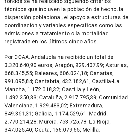
fondos se ha realizado siguiendo criterios
técnicos que incluyen la población de hecho, la
dispersión poblacional, el apoyo a estructuras de
coordinación y variables específicas como las
admisiones a tratamiento o la mortalidad
registrada en los últimos cinco años.
Por CCAA, Andalucía ha recibido un total de
3.320.640,90 euros; Aragón, 929.407,99; Asturias,
668.345,55; Baleares, 606.024,18; Canarias,
991.095,84; Cantabria, 432.182,61; Castilla-La
Mancha, 1.172.018,32; Castilla y León,
1.492.350,33; Cataluña, 2.917.795,39; Comunidad
Valenciana, 1.929.483,02; Extremadura,
849.361,31; Galicia, 1.174.529,61; Madrid,
2.770.214,28; Murcia, 753.725,78; La Rioja,
347.025,40; Ceuta, 166.079,65; Melilla,