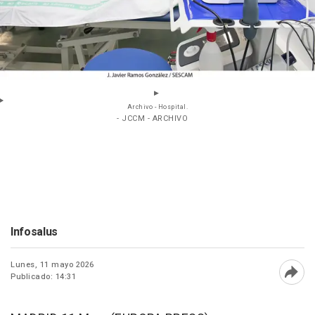
Archivo - Hospital.
- JCCM - ARCHIVO
Infosalus
Lunes, 11 mayo 2026
Publicado: 14:31
Abri