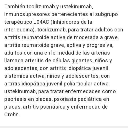
También tocilizumab y ustekinumab,
inmunosupresores pertenecientes al subgrupo
terapéutico L04AC (Inhibidores de la
interleucina). tocilizumab, para tratar adultos con
artritis reumatoide activa de moderada a grave,
artritis reumatoide grave, activa y progresiva,
adultos con una enfermedad de las arterias
llamada arteritis de células gigantes, niños y
adolescentes, con artritis idiopática juvenil
sistémica activa, niños y adolescentes, con
artritis idiopática juvenil poliarticular activa.
ustekinumab, para tratar enfermedades como
psoriasis en placas, psoriasis pediátrica en
placas, artritis psoriásica y enfermedad de
Crohn.