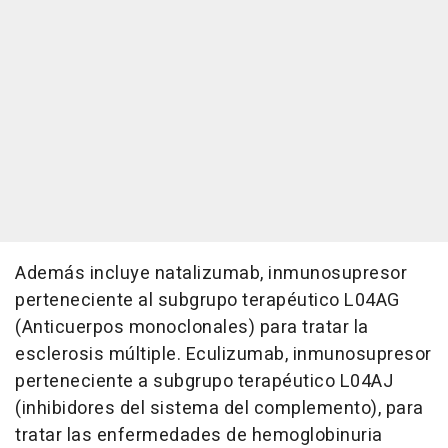
Además incluye natalizumab, inmunosupresor
perteneciente al subgrupo terapéutico L04AG
(Anticuerpos monoclonales) para tratar la
esclerosis múltiple. Eculizumab, inmunosupresor
perteneciente a subgrupo terapéutico L04AJ
(inhibidores del sistema del complemento), para
tratar las enfermedades de hemoglobinuria