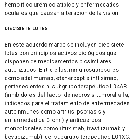
hemolítico urémico atípico y enfermedades
oculares que causan alteración de la visión.
DIECISIETE LOTES
En este acuerdo marco se incluyen diecisiete
lotes con principios activos biológicos que
disponen de medicamentos biosimilares
autorizados. Entre ellos, inmunosupresores
como adalimumab, etanercept e infliximab,
pertenecientes al subgrupo terapéutico L04AB
(inhibidores del factor de necrosis tumoral alfa,
indicados para el tratamiento de enfermedades
autoinmunes como artritis, psoriasis y
enfermedad de Crohn) y anticuerpos
monoclonales como rituximab, trastuzumab y
bevacizumab), del subgrupo terapéutico L01XC.