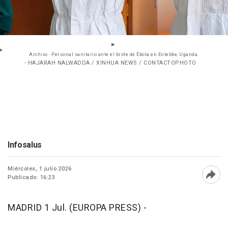
Archivo - Personal sanitario ante el brote de Ébola en Entebbe, Uganda.
- HAJARAH NALWADDA / XINHUA NEWS / CONTACTOPHOTO
Infosalus
Miércoles, 1 julio 2026
Publicado: 16:23
Abri
MADRID 1 Jul. (EUROPA PRESS) -