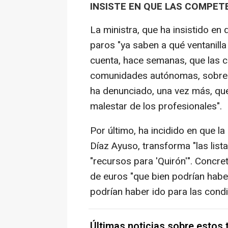
INSISTE EN QUE LAS COMPET
La ministra, que ha insistido en
paros "ya saben a qué ventanilla
cuenta, hace semanas, que las co
comunidades autónomas, sobre 
ha denunciado, una vez más, que 
malestar de los profesionales".
Por último, ha incidido en que l
Díaz Ayuso, transforma "las list
"recursos para 'Quirón'". Concre
de euros "que bien podrían habe
podrían haber ido para las condi
Últimas noticias sobre estos