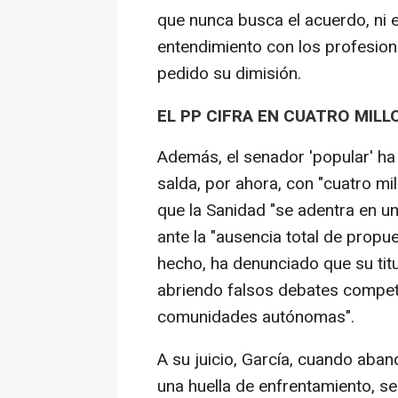
que nunca busca el acuerdo, ni e
entendimiento con los profesion
pedido su dimisión.
EL PP CIFRA EN CUATRO MIL
Además, el senador 'popular' ha
salda, por ahora, con "cuatro mi
que la Sanidad "se adentra en u
ante la "ausencia total de propu
hecho, ha denunciado que su tit
abriendo falsos debates compet
comunidades autónomas".
A su juicio, García, cuando aban
una huella de enfrentamiento, se