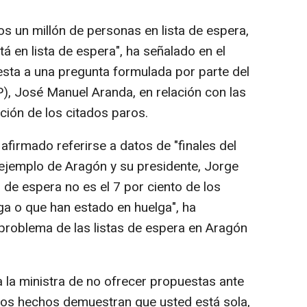
s un millón de personas en lista de espera,
á en lista de espera", ha señalado en el
sta a una pregunta formulada por parte del
), José Manuel Aranda, en relación con las
ción de los citados paros.
 afirmado referirse a datos de "finales del
 ejemplo de Aragón y su presidente, Jorge
s de espera no es el 7 por ciento de los
ga o que han estado en huelga", ha
 problema de las listas de espera en Aragón
 la ministra de no ofrecer propuestas ante
Los hechos demuestran que usted está sola,