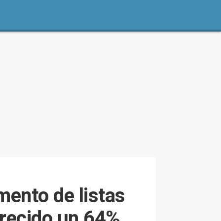
mento de listas
crecido un 64%