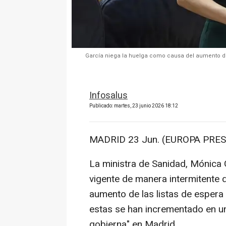
García niega la huelga como causa del aumento de
Infosalus
Publicado: martes, 23 junio 2026 18:12
MADRID 23 Jun. (EUROPA PRES
La ministra de Sanidad, Mónica 
vigente de manera intermitente
aumento de las listas de espera 
estas se han incrementado en u
gobierna" en Madrid.