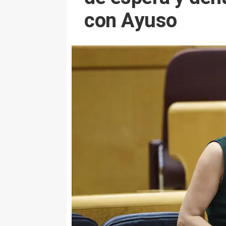
con Ayuso