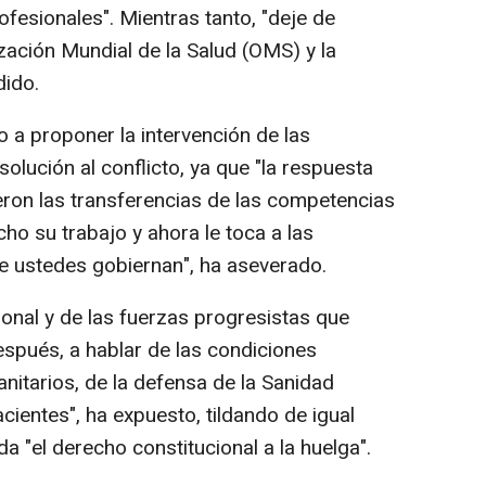
fesionales". Mientras tanto, "deje de
zación Mundial de la Salud (OMS) y la
dido.
o a proponer la intervención de las
ución al conflicto, ya que "la respuesta
eron las transferencias de las competencias
cho su trabajo y ahora le toca a las
e ustedes gobiernan", ha aseverado.
sonal y de las fuerzas progresistas que
spués, a hablar de las condiciones
anitarios, de la defensa de la Sanidad
cientes", ha expuesto, tildando de igual
 "el derecho constitucional a la huelga".