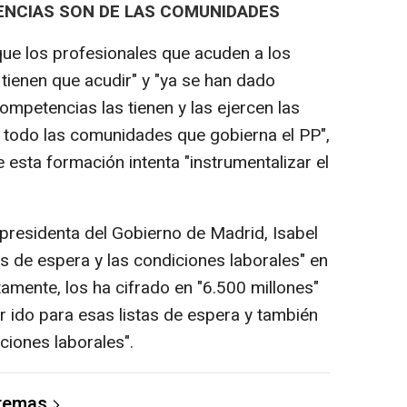
ENCIAS SON DE LAS COMUNIDADES
 que los profesionales que acuden a los
 tienen que acudir" y "ya se han dado
mpetencias las tienen y las ejercen las
todo las comunidades que gobierna el PP",
esta formación intenta "instrumentalizar el
a presidenta del Gobierno de Madrid, Isabel
as de espera y las condiciones laborales" en
tamente, los ha cifrado en "6.500 millones"
r ido para esas listas de espera y también
ciones laborales".
 temas