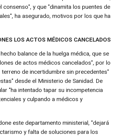
l consenso", y que "dinamita los puentes de
ales", ha asegurado, motivos por los que ha
LONES LOS ACTOS MÉDICOS CANCELADOS
 hecho balance de la huelga médica, que se
llones de actos médicos cancelados", por lo
n terreno de incertidumbre sin precedentes"
estas" desde el Ministerio de Sanidad. De
ular "ha intentado tapar su incompetencia
enciales y culpando a médicos y
done este departamento ministerial, "dejará
ctarismo y falta de soluciones para los