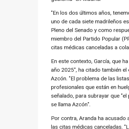
"En los dos últimos años, tenemo
uno de cada siete madrileños est
Pleno del Senado y como respue
miembro del Partido Popular (PP
citas médicas canceladas a cola
En este contexto, García, que ha
año 2025", ha citado también el
Azcón. "El problema de las lista
profesionales que están en huel
señalado, para subrayar que "el
se llama Azcón".
Por contra, Aranda ha acusado a
las citas médicas canceladas. "