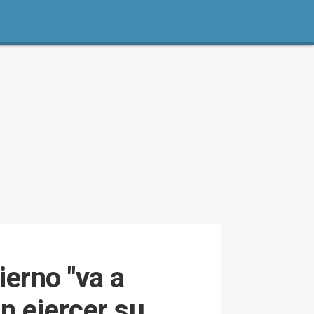
ierno "va a
n ejercer su