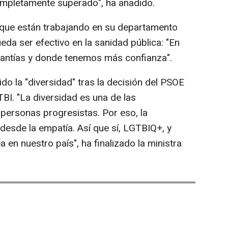
pletamente superado", ha añadido.
do que están trabajando en su departamento
eda ser efectivo en la sanidad pública: "En
antías y donde tenemos más confianza".
ido la "diversidad" tras la decisión del PSOE
TBI. "La diversidad es una de las
 personas progresistas. Por eso, la
sde la empatía. Así que sí, LGTBIQ+, y
a en nuestro país", ha finalizado la ministra