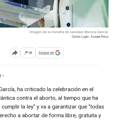
Imagen de la ministra de sanidad, Monica García.
- Carlos Luján - Europa Press
IA
Seguir en
Abrir opciones para compartir
 -
arcía, ha criticado la celebración en el
ntica contra el aborto, al tiempo que ha
cumplir la ley" y va a garantizar que "todas
recho a abortar de forma libre, gratuita y