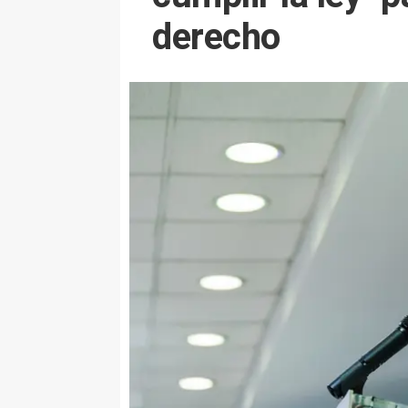
derecho