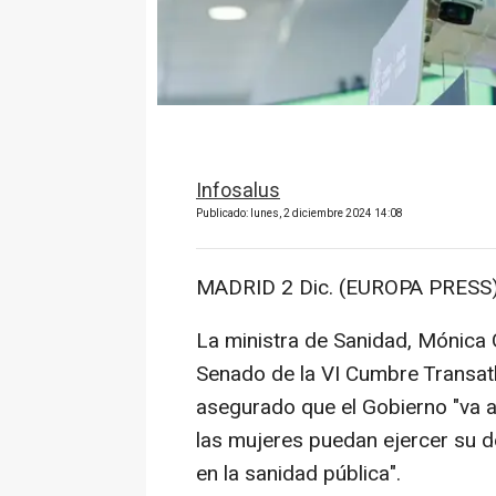
Infosalus
Publicado: lunes, 2 diciembre 2024 14:08
MADRID 2 Dic. (EUROPA PRESS)
La ministra de Sanidad, Mónica G
Senado de la VI Cumbre Transatlá
asegurado que el Gobierno "va a 
las mujeres puedan ejercer su de
en la sanidad pública".