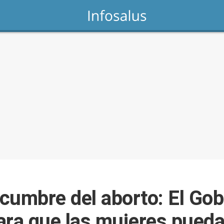
 cumbre del aborto: El Gob
para que las mujeres pueda