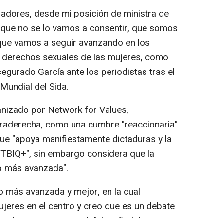
zadores, desde mi posición de ministra de
 que no se lo vamos a consentir, que somos
que vamos a seguir avanzando en los
s derechos sexuales de las mujeres, como
egurado García ante los periodistas tras el
Mundial del Sida.
ganizado por Network for Values,
ltraderecha, como una cumbre "reaccionaria"
ue "apoya manifiestamente dictaduras y la
LGTBIQ+", sin embargo considera que la
o más avanzada".
más avanzada y mejor, en la cual
jeres en el centro y creo que es un debate