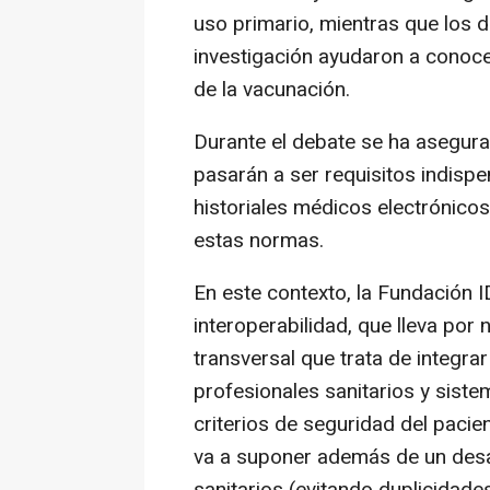
uso primario, mientras que los
investigación ayudaron a conoce
de la vacunación.
Durante el debate se ha asegura
pasarán a ser requisitos indisp
historiales médicos electrónicos
estas normas.
En este contexto, la Fundación 
interoperabilidad, que lleva por 
transversal que trata de integrar
profesionales sanitarios y sist
criterios de seguridad del pacien
va a suponer además de un des