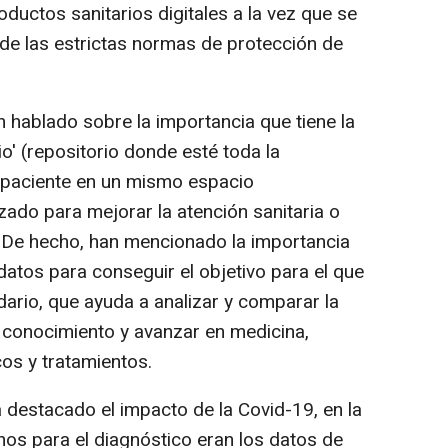
ductos sanitarios digitales a la vez que se
 de las estrictas normas de protección de
n hablado sobre la importancia que tiene la
io' (repositorio donde esté toda la
l paciente en un mismo espacio
izado para mejorar la atención sanitaria o
De hecho, han mencionado la importancia
 datos para conseguir el objetivo para el que
dario, que ayuda a analizar y comparar la
r conocimiento y avanzar en medicina,
os y tratamientos.
a destacado el impacto de la Covid-19, en la
enos para el diagnóstico eran los datos de