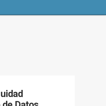
nuidad
o de Datos