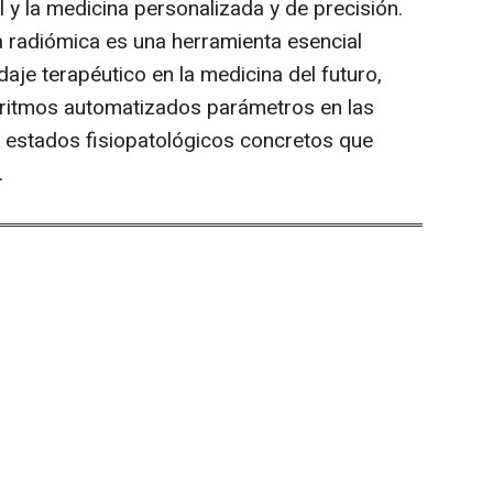
ial y la medicina personalizada y de precisión.
la radiómica es una herramienta esencial
daje terapéutico en la medicina del futuro,
oritmos automatizados parámetros en las
 estados fisiopatológicos concretos que
.