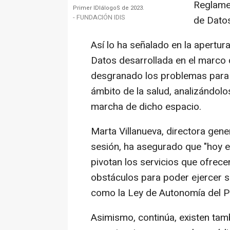
Reglame
Primer IDIálogoS de 2023.
- FUNDACIÓN IDIS
de Datos
Así lo ha señalado en la apertu
Datos desarrollada en el marco d
desgranado los problemas para 
ámbito de la salud, analizándolo
marcha de dicho espacio.
Marta Villanueva, directora gene
sesión, ha asegurado que "hoy en
pivotan los servicios que ofrec
obstáculos para poder ejercer 
como la Ley de Autonomía del Pa
Asimismo, continúa, existen tam