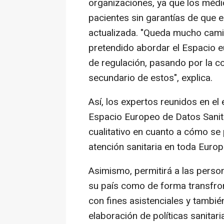
organizaciones, ya que los médi
pacientes sin garantías de que 
actualizada. "Queda mucho camino
pretendido abordar el Espacio e
de regulación, pasando por la co
secundario de estos", explica.
Así, los expertos reunidos en e
Espacio Europeo de Datos Sanita
cualitativo en cuanto a cómo se 
atención sanitaria en toda Europ
Asimismo, permitirá a las person
su país como de forma transfron
con fines asistenciales y también
elaboración de políticas sanita