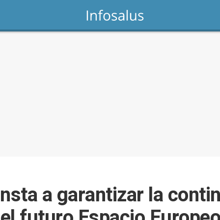
nsta a garantizar la conti
 el futuro Espacio Europe