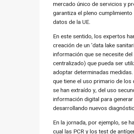
mercado único de servicios y pro
garantiza el pleno cumplimiento
datos de la UE.
En este sentido, los expertos ha
creación de un 'data lake sanitar
información que se necesite de
centralizado) que pueda ser util
adoptar determinadas medidas. 
que tiene el uso primario de los
se han extraído y, del uso secun
información digital para genera
desarrollando nuevos diagnóstic
En la jornada, por ejemplo, se h
cual las PCR y los test de antíg