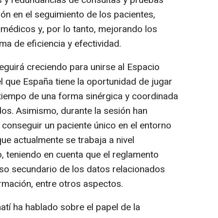
es y redundancias de consultas y pruebas
ón en el seguimiento de los pacientes,
 médicos y, por lo tanto, mejorando los
ma de eficiencia y efectividad.
eguirá creciendo para unirse al Espacio
l que España tiene la oportunidad de jugar
a tiempo de una forma sinérgica y coordinada
dos. Asimismo, durante la sesión han
conseguir un paciente único en el entorno
que actualmente se trabaja a nivel
o, teniendo en cuenta que el reglamento
so secundario de los datos relacionados
rmación, entre otros aspectos.
atí ha hablado sobre el papel de la