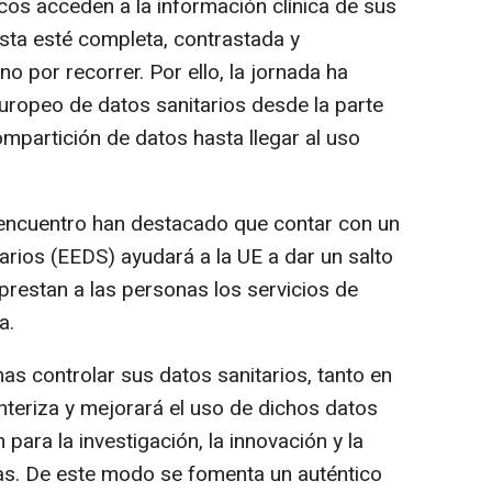
cos acceden a la información clínica de sus
esta esté completa, contrastada y
 por recorrer. Por ello, la jornada ha
uropeo de datos sanitarios desde la parte
mpartición de datos hasta llegar al uso
l encuentro han destacado que contar con un
rios (EEDS) ayudará a la UE a dar un salto
prestan a las personas los servicios de
a.
as controlar sus datos sanitarios, tanto en
teriza y mejorará el uso de dichos datos
 para la investigación, la innovación y la
rias. De este modo se fomenta un auténtico