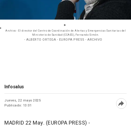
Archivo - El director del Centro de Coordinación de Alertas y Emergencias Sanitarias del
Ministerio de Sanidad (CCAES), Fernando Simón.
- ALBERTO ORTEGA - EUROPA PRESS - ARCHIVO
Infosalus
Jueves, 22 mayo 2025
Publicado: 13:01
Abri
MADRID 22 May. (EUROPA PRESS) -