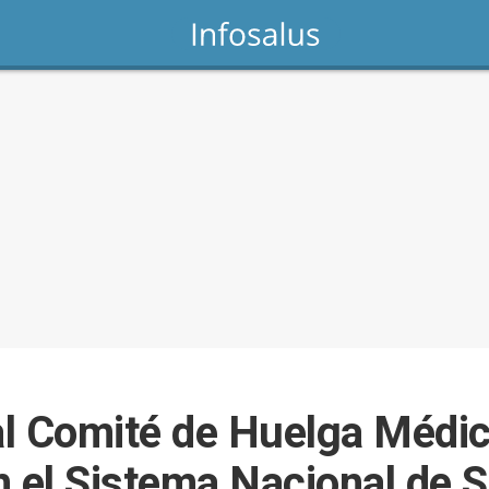
 al Comité de Huelga Médi
el Sistema Nacional de Sa