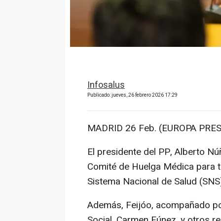
Infosalus
Publicado: jueves, 26 febrero 2026 17:29
MADRID 26 Feb. (EUROPA PRES
El presidente del PP, Alberto Nú
Comité de Huelga Médica para tr
Sistema Nacional de Salud (SNS) 
Además, Feijóo, acompañado por 
Social, Carmen Fúnez, y otros r