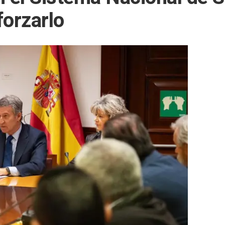
forzarlo