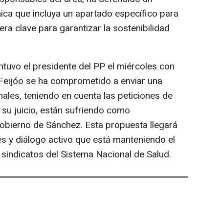
ca que incluya un apartado específico para
a clave para garantizar la sostenibilidad
ntuvo el presidente del PP el miércoles con
 Feijóo se ha comprometido a enviar una
ales, teniendo en cuenta las peticiones de
a su juicio, están sufriendo como
Gobierno de Sánchez. Esta propuesta llegará
s y diálogo activo que está manteniendo el
 sindicatos del Sistema Nacional de Salud.