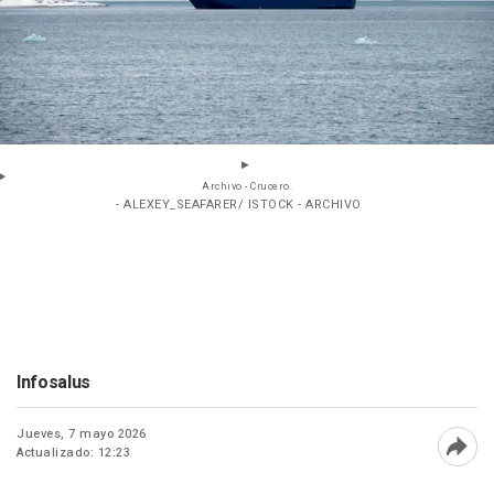
Archivo - Crucero.
- ALEXEY_SEAFARER/ ISTOCK - ARCHIVO
Infosalus
Jueves, 7 mayo 2026
Actualizado: 12:23
Abri