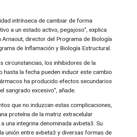
cidad intrínseca de cambiar de forma
ivo a un estado activo, pegajoso", explica
n Arnaout, director del Programa de Biología
rama de Inflamación y Biología Estructural.
circunstancias, los inhibidores de la
do hasta la fecha pueden inducir este cambio
 fármacos ha producido efectos secundarios
el sangrado excesivo", añade.
os que no induzcan estas complicaciones,
a proteína de la matriz extracelular
e a una integrina denominada avbeta3. Su
e la unión entre avbeta3 y diversas formas de