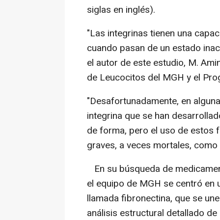
siglas en inglés).
"Las integrinas tienen una capa
cuando pasan de un estado inact
el autor de este estudio, M. Ami
de Leucocitos del MGH y el Prog
"Desafortunadamente, en algunas 
integrina que se han desarrolla
de forma, pero el uso de estos
graves, a veces mortales, como 
En su búsqueda de medicament
el equipo de MGH se centró en un
llamada fibronectina, que se un
análisis estructural detallado d