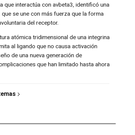
a que interactúa con avbeta3, identificó una
0 que se une con más fuerza que la forma
voluntaria del receptor.
tura atómica tridimensional de una integrina
mita al ligando que no causa activación
diseño de una nueva generación de
 complicaciones que han limitado hasta ahora
 temas