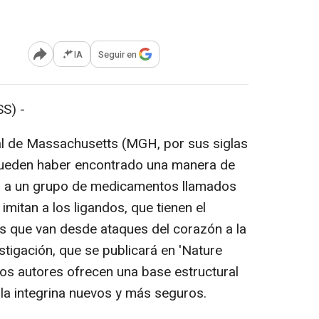
IA
Seguir en
Abrir opciones para compartir
S) -
al de Massachusetts (MGH, por sus siglas
 pueden haber encontrado una manera de
a a un grupo de medicamentos llamados
 imitan a los ligandos, que tienen el
s que van desde ataques del corazón a la
stigación, que se publicará en 'Nature
 los autores ofrecen una base estructural
 la integrina nuevos y más seguros.