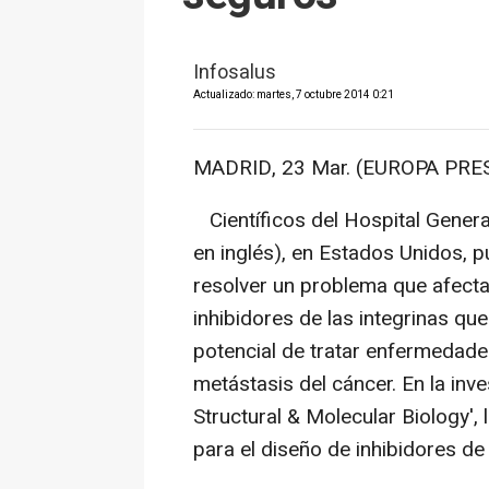
Infosalus
Actualizado: martes, 7 octubre 2014 0:21
MADRID, 23 Mar. (EUROPA PRES
Científicos del Hospital Gener
en inglés), en Estados Unidos,
resolver un problema que afect
inhibidores de las integrinas que
potencial de tratar enfermedade
metástasis del cáncer. En la inve
Structural & Molecular Biology',
para el diseño de inhibidores de