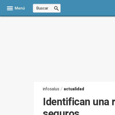
Menú
infosalus
/
actualidad
Identifican una
seguros