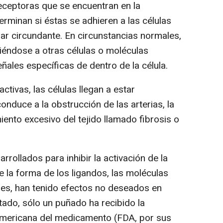
eceptoras que se encuentran en la
erminan si éstas se adhieren a las células
lar circundante. En circunstancias normales,
uniéndose a otras células o moléculas
eñales específicas de dentro de la célula.
activas, las células llegan a estar
nduce a la obstrucción de las arterias, la
iento excesivo del tejido llamado fibrosis o
ollados para inhibir la activación de la
de la forma de los ligandos, las moléculas
res, han tenido efectos no deseados en
tado, sólo un puñado ha recibido la
americana del medicamento (FDA, por sus