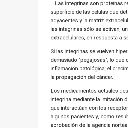
Las integrinas son proteínas r
superficie de las células que det
adyacentes y la matriz extracelu
las integrinas sólo se activan, 
extracelulares, en respuesta a s
Si las integrinas se vuelven hiper
demasiado "pegajosas", lo que co
inflamación patológica, el crecim
la propagación del cáncer.
Los medicamentos actuales desarr
integrina mediante la imitación 
que interactúan con los recepto
algunos pacientes y, como resul
aprobación de la agencia norte