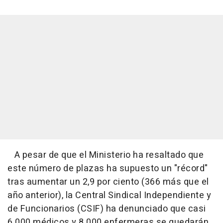
A pesar de que el Ministerio ha resaltado que
este número de plazas ha supuesto un "récord"
tras aumentar un 2,9 por ciento (366 más que el
año anterior), la Central Sindical Independiente y
de Funcionarios (CSIF) ha denunciado que casi
6.000 médicos y 8.000 enfermeras se quedarán