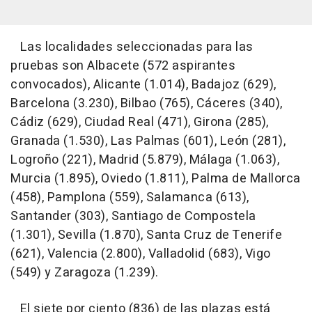
Las localidades seleccionadas para las
pruebas son Albacete (572 aspirantes
convocados), Alicante (1.014), Badajoz (629),
Barcelona (3.230), Bilbao (765), Cáceres (340),
Cádiz (629), Ciudad Real (471), Girona (285),
Granada (1.530), Las Palmas (601), León (281),
Logroño (221), Madrid (5.879), Málaga (1.063),
Murcia (1.895), Oviedo (1.811), Palma de Mallorca
(458), Pamplona (559), Salamanca (613),
Santander (303), Santiago de Compostela
(1.301), Sevilla (1.870), Santa Cruz de Tenerife
(621), Valencia (2.800), Valladolid (683), Vigo
(549) y Zaragoza (1.239).
El siete por ciento (836) de las plazas está