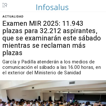
ACTUALIDAD
Examen MIR 2025: 11.943
plazas para 32.212 aspirantes,
que se examinarán este sábado
mientras se reclaman más
plazas
García y Padilla atenderán a los medios de
comunicación el sábado a las 16.00 horas, en
el exterior del Ministerio de Sanidad