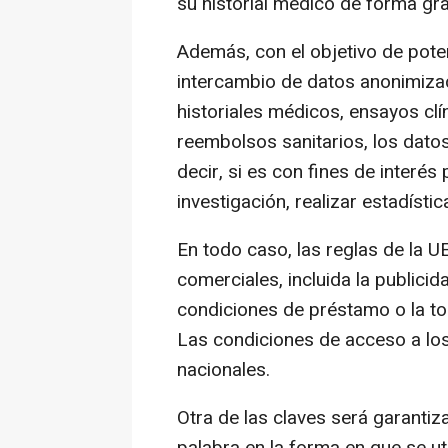
su historial médico de forma gra
Además, con el objetivo de poten
intercambio de datos anonimiza
historiales médicos, ensayos cl
reembolsos sanitarios, los dato
decir, si es con fines de interé
investigación, realizar estadístic
En todo caso, las reglas de la U
comerciales, incluida la publicid
condiciones de préstamo o la to
Las condiciones de acceso a los
nacionales.
Otra de las claves será garantiz
palabra en la forma en que se ut