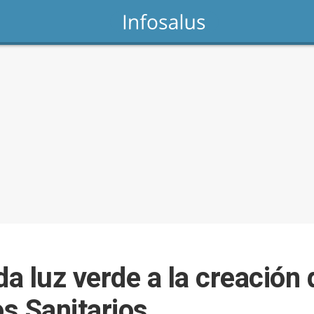
a luz verde a la creación 
s Sanitarios