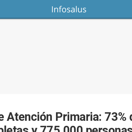
e Atención Primaria: 73% 
mpletas y 775.000 persona