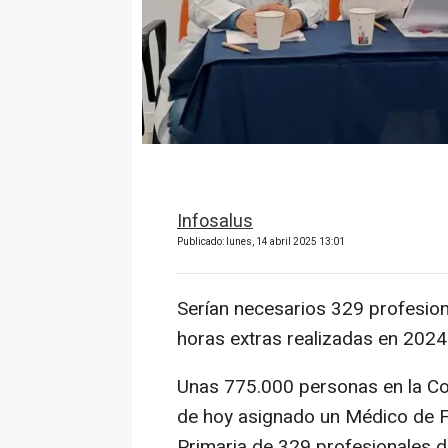
Infosalus
Publicado: lunes, 14 abril 2025 13:01
Serían necesarios 329 profesion
horas extras realizadas en 20
Unas 775.000 personas en la Com
de hoy asignado un Médico de Fa
Primaria de 329 profesionales d