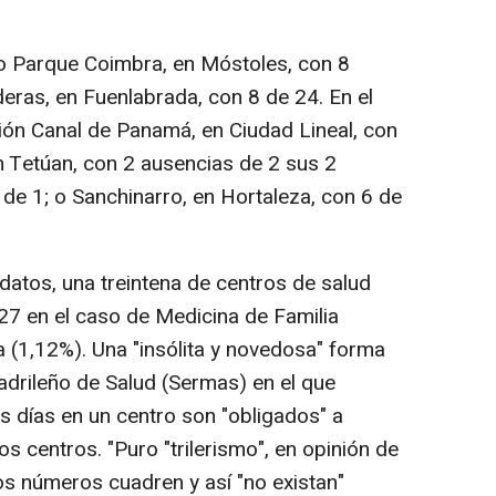
 Parque Coimbra, en Móstoles, con 8
eras, en Fuenlabrada, con 8 de 24. En el
ción Canal de Panamá, en Ciudad Lineal, con
 en Tetúan, con 2 ausencias de 2 sus 2
 de 1; o Sanchinarro, en Hortaleza, con 6 de
datos, una treintena de centros de salud
27 en el caso de Medicina de Familia
ía (1,12%). Una "insólita y novedosa" forma
adrileño de Salud (Sermas) en el que
s días en un centro son "obligados" a
os centros. "Puro "trilerismo", en opinión de
s números cuadren y así "no existan"