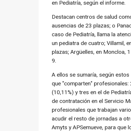
en Pediatría, según el informe.
Destacan centros de salud como
ausencias de 23 plazas; o Panad
caso de Pediatría, llama la aten
un pediatra de cuatro; Villamil,
plazas; Argüelles, en Moncloa, 1
9.
A ellos se sumaría, según estos 
que "comparten" profesionales: 
(10,11%) y tres en el de Pediatr
de contratación en el Servicio M
profesionales que trabajan vario
acudir el resto de jornadas a otr
Amyts y APSemueve, para que lo