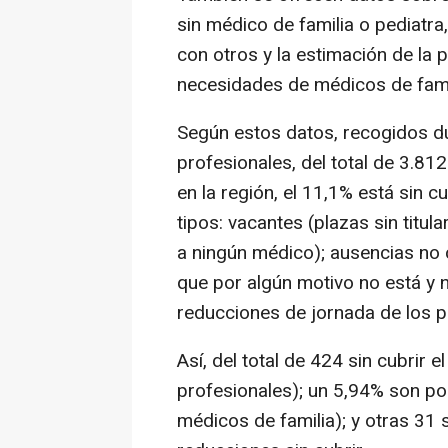
sin médico de familia o pediatr
con otros y la estimación de la pl
necesidades de médicos de famil
Según estos datos, recogidos d
profesionales, del total de 3.81
en la región, el 11,1% está sin c
tipos: vacantes (plazas sin titul
a ningún médico); ausencias no 
que por algún motivo no está y 
reducciones de jornada de los pro
Así, del total de 424 sin cubrir
profesionales); un 5,94% son po
médicos de familia); y otras 31 