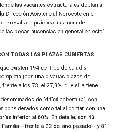
 donde las vacantes estructurales doblan a
 la Dirección Asistencial Noroeste en el
nde resalta la práctica ausencia de
de las pocas ausencias en general en esta"
CON TODAS LAS PLAZAS CUBIERTAS
que existen 194 centros de salud sin
 completa (con una o varias plazas de
frente a los 73, el 27,3%, que sí la tiene.
denominados de "difícil cobertura", con
er considerados como tal al contar con una
rías inferior al 80%. En detalle, son 43
 Familia --frente a 22 del año pasado-- y 81