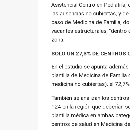
Asistencial Centro en Pediatría,
las ausencias no cubiertas, y de
caso de Medicina de Familia, do
vacantes estructurales, "dentro 
zona.
SOLO UN 27,3% DE CENTROS 
En el estudio se apunta además 
plantilla de Medicina de Familia
medicina no cubiertas), el 72,7%, 
También se analizan los centros 
124 en la región que deberían s
plantilla médica en ambas catego
centros de salud en Medicina de