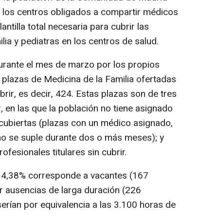
a, los centros obligados a compartir médicos
antilla total necesaria para cubrir las
ia y pediatras en los centros de salud.
urante el mes de marzo por los propios
2 plazas de Medicina de la Familia ofertadas
ubrir, es decir, 424. Estas plazas son de tres
ar, en las que la población no tiene asignado
cubiertas (plazas con un médico asignado,
no se suple durante dos o más meses); y
fesionales titulares sin cubrir.
 el 4,38% corresponde a vacantes (167
r ausencias de larga duración (226
serían por equivalencia a las 3.100 horas de