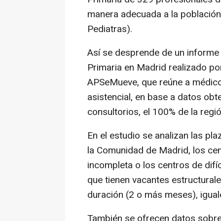
manera adecuada a la población 
Pediatras).
Así se desprende de un informe s
Primaria en Madrid realizado po
APSeMueve, que reúne a médicos
asistencial, en base a datos ob
consultorios, el 100% de la regió
En el estudio se analizan las pl
la Comunidad de Madrid, los cen
incompleta o los centros de difí
que tienen vacantes estructurale
duración (2 o más meses), iguales
También se ofrecen datos sobre